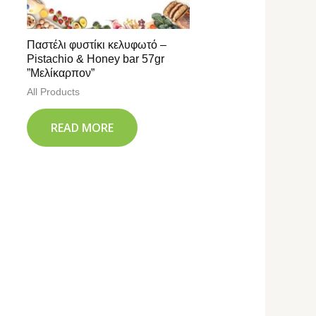
Παστέλι φυστίκι κελυφωτό –
Pistachio & Honey bar 57gr
”Μελίκαρπον”
All Products
READ MORE