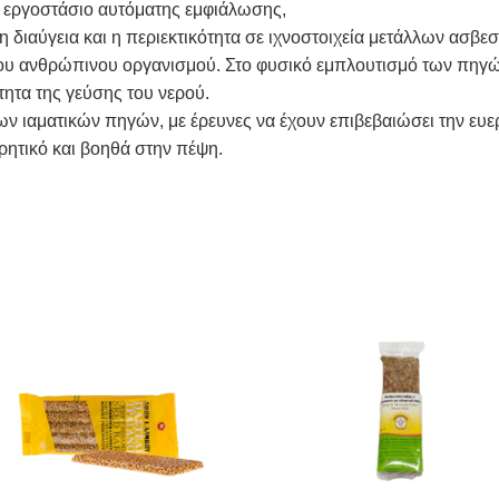
ό εργοστάσιο αυτόματης εμφιάλωσης,
η διαύγεια και η περιεκτικότητα σε ιχνοστοιχεία μετάλλων ασβεσ
του ανθρώπινου οργανισμού. Στο φυσικό εμπλουτισμό των πηγών
ότητα της γεύσης του νερού.
ων ιαματικών πηγών, με έρευνες να έχουν επιβεβαιώσει την ευε
υρητικό και βοηθά στην πέψη.