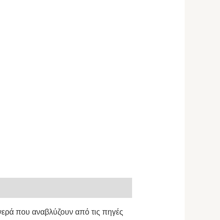
νερά που αναβλύζουν από τις πηγές