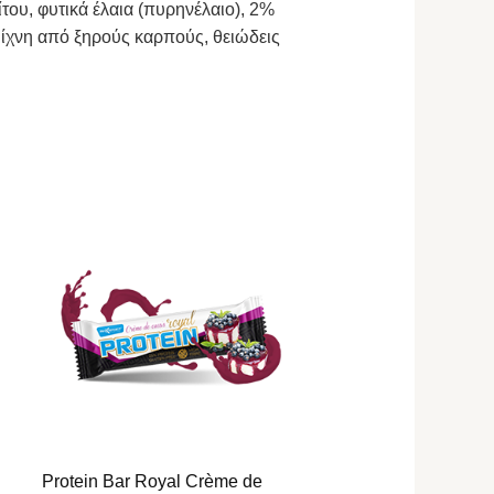
ίτου, φυτικά έλαια (πυρηνέλαιο), 2%
ει ίχνη από ξηρούς καρπούς, θειώδεις
Protein Bar Royal Crème de