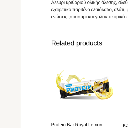
Αλεύρι κριθαριού ολικής άλεσης, αλεύρ
εξαιρετικό παρθένο ελαιόλαδο, αλάτι, 
ενώσεις ,σουσάμι και γαλακτοκομικά π
Related products
Protein Bar Royal Lemon
Ka