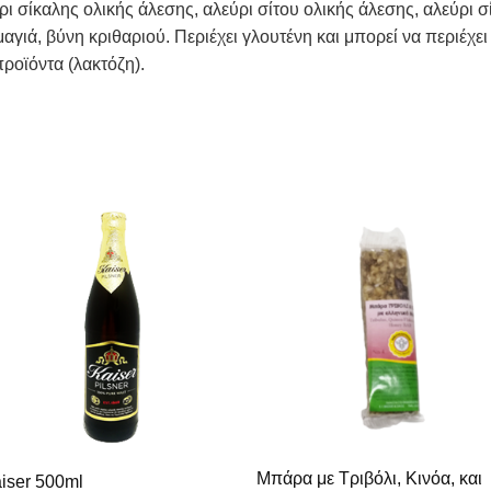
ι σίκαλης ολικής άλεσης, αλεύρι σίτου ολικής άλεσης, αλεύρι σ
μαγιά, βύνη κριθαριού. Περιέχει γλουτένη και μπορεί να περιέχ
ροϊόντα (λακτόζη).
Μπάρα με Τριβόλι, Κινόα, και
iser 500ml