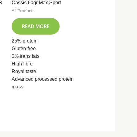
 &
Cassis 60gr Max Sport
All Products
READ MORE
25% protein
Gluten-free
0% trans fats
High fibre
Royal taste
Advanced processed protein
mass