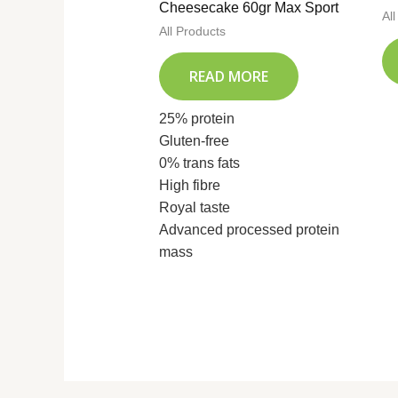
Cheesecake 60gr Max Sport
Al
All Products
READ MORE
25% protein
Gluten-free
0% trans fats
High fibre
Royal taste
Advanced processed protein
mass