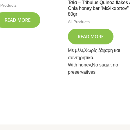
Τσία – Tribulus,Quinoa flakes
l Products
Chia honey bar ”Μελίκαρπον”
80gr
READ MORE
All Products
READ MORE
Με μέλι,Χωρίς ζάχαρη και
συντηρητικά.
With honey,No sugar, no
preservatives.