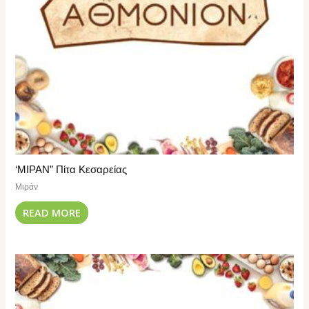
‘ΜΙΡΑΝ” Πίτα Κεσαρείας
Μιράν
READ MORE