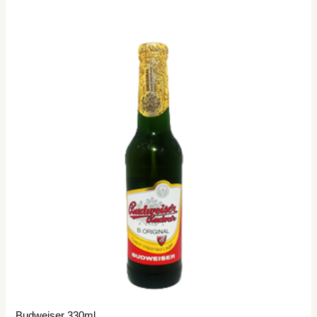
Budweiser 330ml