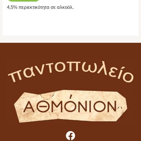
4,5% περιεκτικότητα σε αλκοόλ.