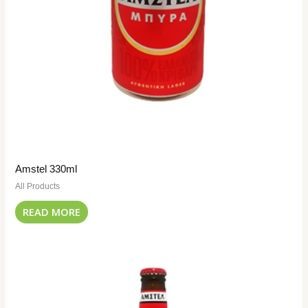
Amstel 330ml
All Products
READ MORE