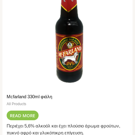
Mcfarland 330ml φιάλη
All Products
READ MORE
Περιέχει 5,6% αλκοόλ και έχει πλούσιο άρωμα φρούτων,
πυκνό αφρό και γλυκόπικρη επίγευση.