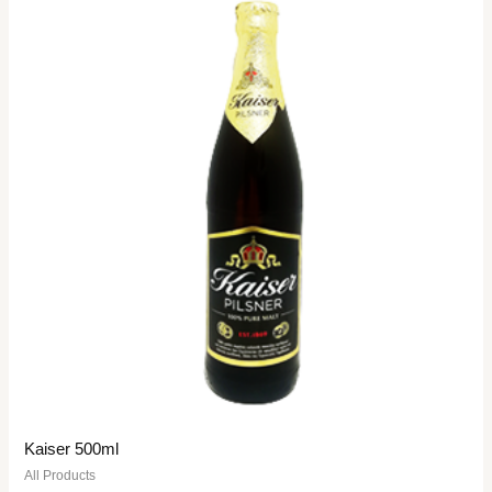
Kaiser 500ml
All Products