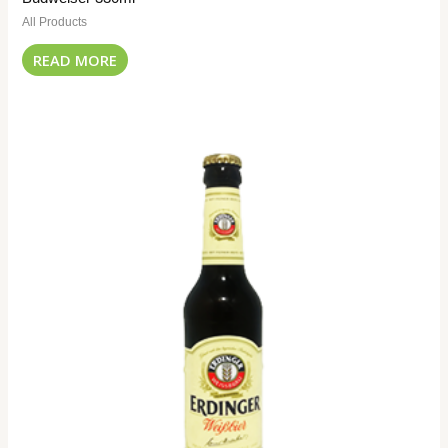
All Products
READ MORE