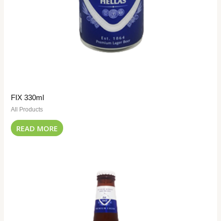
FIX 330ml
All Products
READ MORE