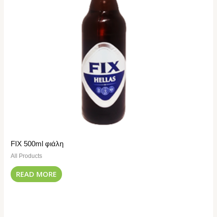
FIX 500ml φιάλη
All Products
READ MORE