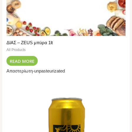
ΔΙΑΣ – ZEUS μπύρα 1lt
All Products
READ MORE
Απαστερίωτη-unpasteurizated