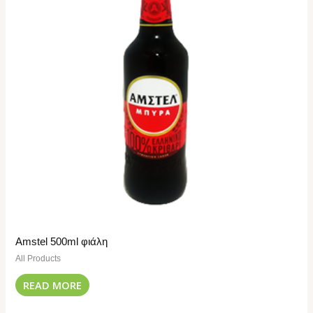
Amstel 500ml φιάλη
All Products
READ MORE