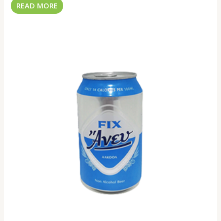
READ MORE