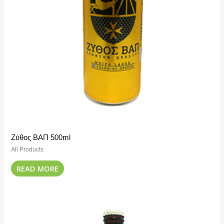
Ζύθος ΒΑΠ 500ml
All Products
READ MORE