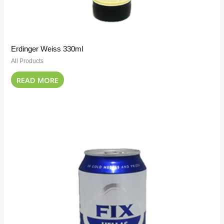
Erdinger Weiss 330ml
All Products
READ MORE