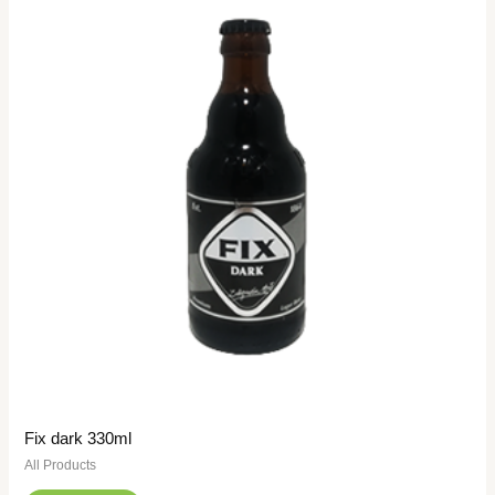
Fix dark 330ml
All Products