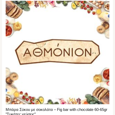
Μπάρα Σύκου με σοκολάτα – Fig bar with chocolate 60-65gr
”Συκάτες γεύσεις”