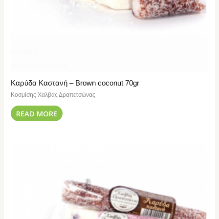
Καρύδα Καστανή – Brown coconut 70gr
Κοσμίσης Χαλβάς Δραπετσώνας
READ MORE