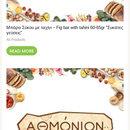
Μπάρα Σύκου με ταχίνι – Fig bar with tahini 60-65gr ”Συκάτες
γεύσεις”
All Products
READ MORE