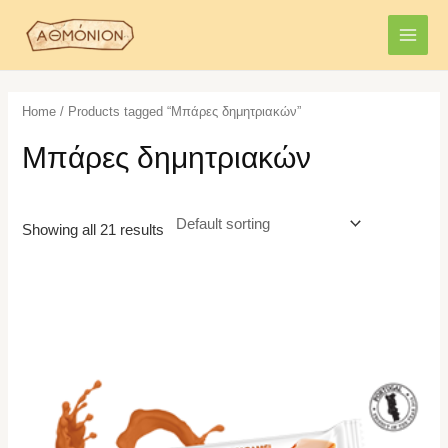
Skip
MAI
to
MEN
content
Home
/ Products tagged “Μπάρες δημητριακών”
Μπάρες δημητριακών
Showing all 21 results