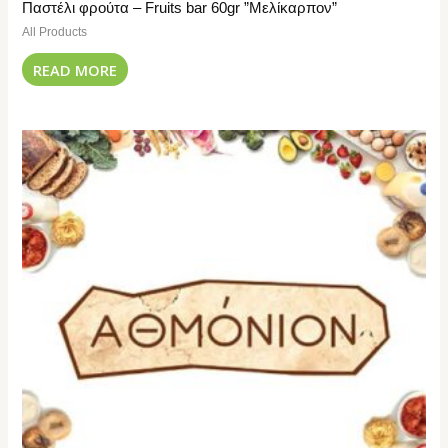
Παστέλι φρούτα – Fruits bar 60gr ”Μελίκαρπον”
All Products
READ MORE