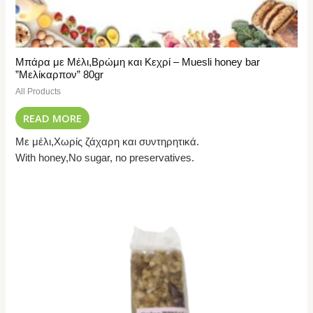
Μπάρα με Μέλι,Βρώμη και Κεχρί – Muesli honey bar
”Μελίκαρπον” 80gr
All Products
READ MORE
Με μέλι,Χωρίς ζάχαρη και συντηρητικά.
With honey,No sugar, no preservatives.