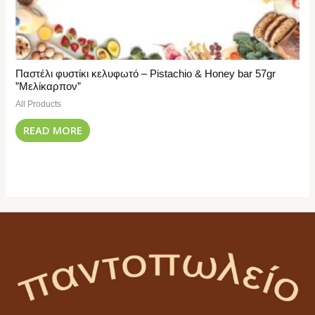
Παστέλι φυστίκι κελυφωτό – Pistachio & Honey bar 57gr
”Μελίκαρπον”
All Products
READ MORE