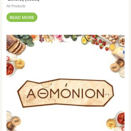
All Products
READ MORE