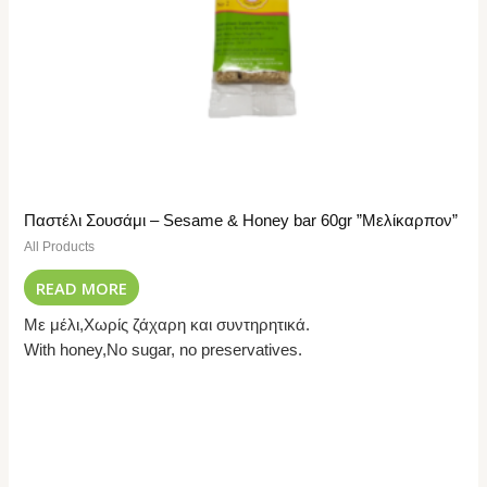
Παστέλι Σουσάμι – Sesame & Honey bar 60gr ”Μελίκαρπον”
All Products
READ MORE
Με μέλι,Χωρίς ζάχαρη και συντηρητικά.
With honey,No sugar, no preservatives.