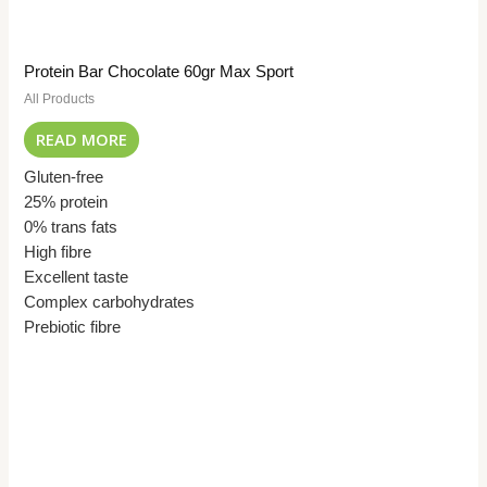
Protein Bar Chocolate 60gr Max Sport
All Products
READ MORE
Gluten-free
25% protein
0% trans fats
High fibre
Excellent taste
Complex carbohydrates
Prebiotic fibre