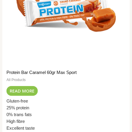
Protein Bar Caramel 60gr Max Sport
All Products
READ MORE
Gluten-free
25% protein
0% trans fats
High fibre
Excellent taste