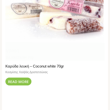
Καρύδα λευκή – Coconut white 70gr
Κοσμίσης Χαλβάς Δραπετσώνας
READ MORE