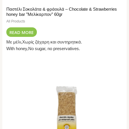
Παστέλι Σοκολάτα & φράουλά – Chocolate & Strawberries
honey bar ”Μελίκαρπον” 60gr
All Products
READ MORE
Με μέλι,Χωρίς ζάχαρη και συντηρητικά.
With honey,No sugar, no preservatives.