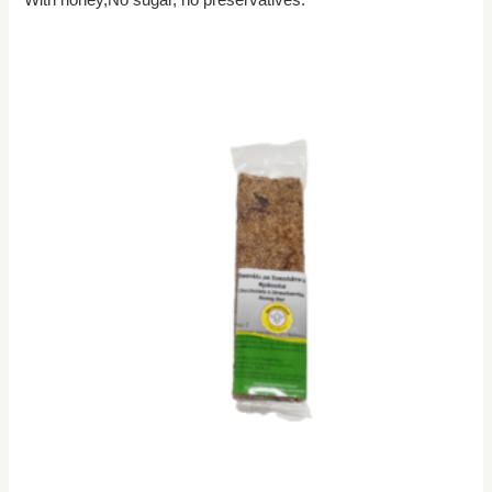
With honey,No sugar, no preservatives.