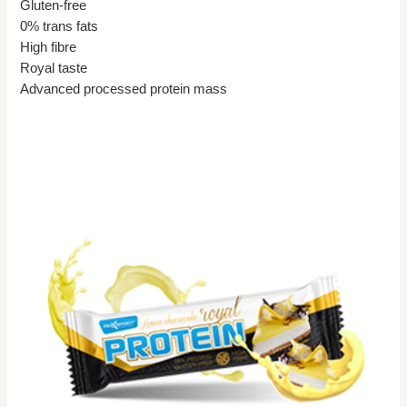
Gluten-free
0% trans fats
High fibre
Royal taste
Advanced processed protein mass