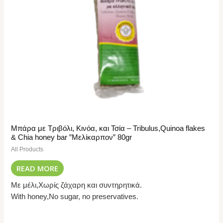
Μπάρα με Τριβόλι, Κινόα, και Τσία – Tribulus,Quinoa flakes
& Chia honey bar ”Μελίκαρπον” 80gr
All Products
READ MORE
Με μέλι,Χωρίς ζάχαρη και συντηρητικά.
With honey,No sugar, no preservatives.