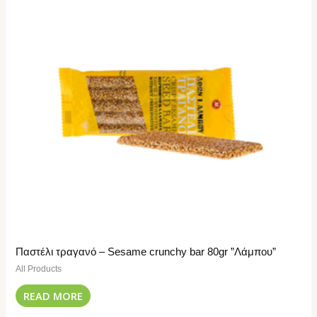
Παστέλι τραγανό – Sesame crunchy bar 80gr ”Λάμπου”
All Products
READ MORE