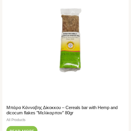
Μπάρα Κάνναβης Δίκοκκου – Cereals bar with Hemp and
dicocum flakes ”Μελίκαρπον” 80gr
All Products
READ MORE