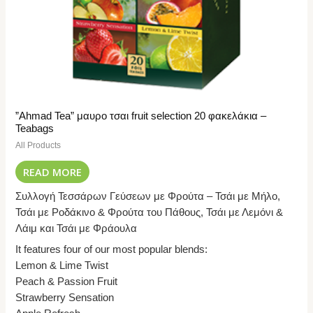
”Ahmad Tea” μαυρο τσαι fruit selection 20 φακελάκια –
Teabags
All Products
READ MORE
Συλλογή Τεσσάρων Γεύσεων με Φρούτα – Τσάι με Μήλο,
Τσάι με Ροδάκινο & Φρούτα του Πάθους, Τσάι με Λεμόνι &
Λάιμ και Τσάι με Φράουλα
It features four of our most popular blends:
Lemon & Lime Twist
Peach & Passion Fruit
Strawberry Sensation