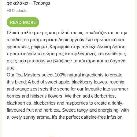
φακελάκια – Teabags
All Products
READ MORE
Γλυκά μπλάκμπερις και μπλούμπερις, συνδυάζονται με την
αψάδα του ράσμπερι και δημιουργούν ένα αρωματικό και
φρουτώδες ρόφημα. Κορυφαία στην αντιοξειδωτική δράση,
προστατεύουν το σώμα μας από φλεγμονές και ελεύθερες
ρίζες που μπορούν να βλάψουν τα κύτταρα και τα όργανά
μας.
Our Tea Masters select 100% natural ingredients to create
this blend. A bed of sweet apple, blackberry leaves, rosehip
and orange zest sets the scene for our favourite late summer
berries and hibiscus flowers. We then add elderberries,
blackberries, blueberries and raspberries to create a richly-
flavoured fruit and herb tea. Sweet, tangy and energising, with
a lovely sunny aroma, it’s the perfect caffeine-free infusion.