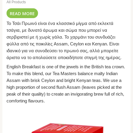
All Products
READ MORE
Το Τσάι Πρωινό είναι ένα κλασσικό μίγμα από εκλεκτά
τσάγια, με δυνατό άρωμα και σώμα που μπορεί να
σερβιριστεί με ή χωρίς γάλα. Το χαρμάνι του συνδυάζει
φύλλα από τις ποικιλίες Assam, Ceylon και Kenyan. Είναι
ιδανικό για να συνοδεύσει το πρωινό σας, αλλά μπορείτε
άριστα να το απολαύσετε οποιαδήποτε στιγμή της ημέρας.
English Breakfast is one of the jewels in the British tea crown.
To make this blend, our Tea Masters balance malty Indian
Assam with brisk Ceylon and bright Kenyan teas. We use a
high proportion of second flush Assam (leaves picked at the
peak of their quality) to create an invigorating brew full of rich,
comforting flavours.