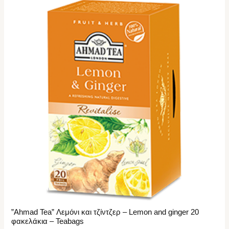
”Ahmad Tea” Λεμόνι και τζίντζερ – Lemon and ginger 20
φακελάκια – Teabags