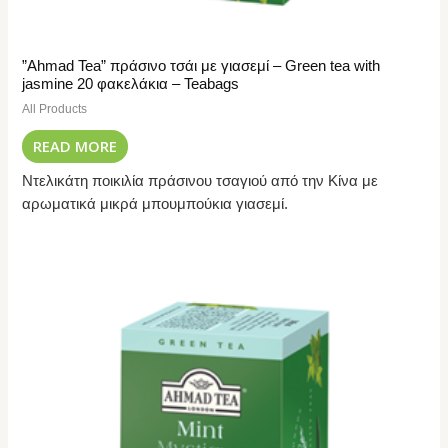
”Ahmad Tea” πράσινο τσάι με γιασεμί – Green tea with
jasmine 20 φακελάκια – Teabags
All Products
READ MORE
Ντελικάτη ποικιλία πράσινου τσαγιού από την Κίνα με
αρωματικά μικρά μπουμπούκια γιασεμί.