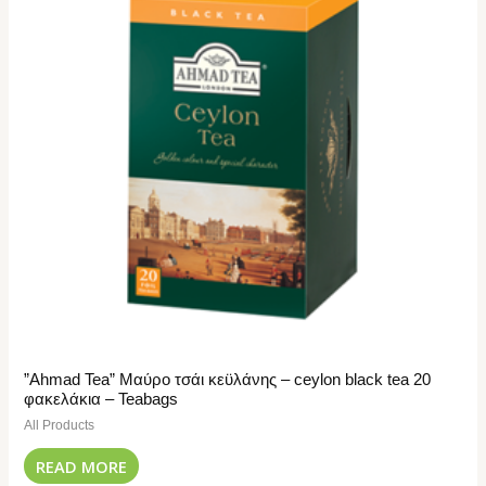
”Ahmad Tea” Μαύρο τσάι κεϋλάνης – ceylon black tea 20
φακελάκια – Teabags
All Products
READ MORE