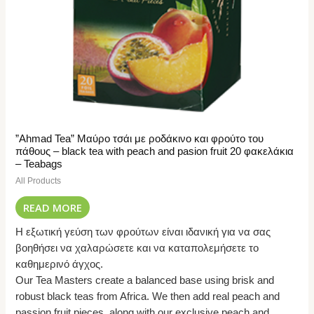
”Ahmad Tea” Μαύρο τσάι με ροδάκινο και φρούτο του
πάθους – black tea with peach and pasion fruit 20 φακελάκια
– Teabags
All Products
READ MORE
Η εξωτική γεύση των φρούτων είναι ιδανική για να σας
βοηθήσει να χαλαρώσετε και να καταπολεμήσετε το
καθημερινό άγχος.
Our Tea Masters create a balanced base using brisk and
robust black teas from Africa. We then add real peach and
passion fruit pieces, along with our exclusive peach and