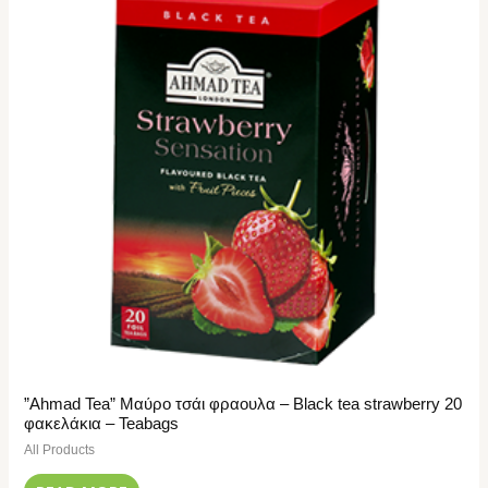
”Ahmad Tea” Μαύρο τσάι φραουλα – Black tea strawberry 20
φακελάκια – Teabags
All Products