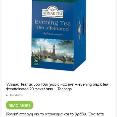
”Ahmad Tea” μαύρο τσάι χωρίς καφείνη – evening black tea
decaffeinated 20 φακελάκια – Teabags
All Products
READ MORE
Ιδανική επιλογή για το απόγευμα και το βράδυ. Ένα τσάι