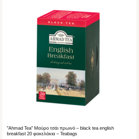
”Ahmad Tea” Μαύρο τσάι πρωινό – black tea english
breakfast 20 φακελάκια – Teabags