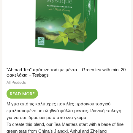
”Ahmad Tea” πράσινο τσάι με μέντα – Green tea with mint 20
φακελάκια – Teabags
All Products
READ MORE
Μίγμα από τις καλύτερες ποικιλίες πράσινου τσαγιού,
εμπλουτισμένο με αληθινά φύλλα μέντας. Ιδανική επιλογή
για να σας δροσίσει μετά από ένα γεύμα.
To create this blend, our Tea Masters start with a base of fine
green teas from China’s Jiangxi, Anhui and Zhejiang