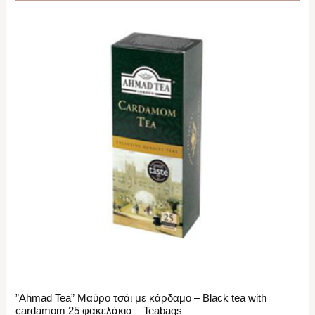
”Ahmad Tea” Μαύρο τσάι με κάρδαμο – Black tea with
cardamom 25 φακελάκια – Teabags