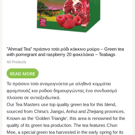
”Ahmad Tea” πράσινο τσάι ρόδι κόκκινο μούρο – Green tea
with pomegrant and raspberry 20 φακελάκια – Teabags
All Products
READ MORE
Το πράσινο τσάι αναμειγνύεται με αληθινά κομμάτια
φραμπουάζ και ροδιού δημιουργώντας ένα συνδυασμό
πλούσιο σε αντιοξειδωτικά.
Our Tea Masters use top quality green tea for this blend,
sourced from China’s Jiangxi, Anhui and Zhejiang provinces.
Known as the ‘Golden Triangle’, this area is renowned for the
quality of its green tea production. The tea features Chun
Mee, a special green tea harvested in the early spring for its