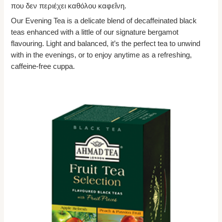
που δεν περιέχει καθόλου καφεΐνη.
Our Evening Tea is a delicate blend of decaffeinated black
teas enhanced with a little of our signature bergamot
flavouring. Light and balanced, it’s the perfect tea to unwind
with in the evenings, or to enjoy anytime as a refreshing,
caffeine-free cuppa.