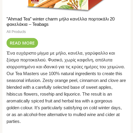
”Ahmad Tea” winter charm μήλο κανέλλα πορτοκάλι 20
φακελάκια – Teabags
All Products
READ MORE
Ένα ευχάριστο μίγμα με μήλο, κανέλα, γαρύφαλλο και
ξύσμα πορτοκαλιού. Φυσικό, χωρίς καφεΐνη, απόλυτα
ισορροπημένο και ιδανικό για τις κρύες ημέρες του χειμώνα.
Our Tea Masters use 100% natural ingredients to create this
seasonal infusion. Zesty orange peel, cinnamon and clove are
blended with a carefully selected base of sweet apples,
hibiscus flowers, rosehip and liquorice. The result is an
aromatically spiced fruit and herbal tea with a gorgeous
golden colour. It’s particularly satisfying on cold winter days,
or as an alcohol-free alternative to mulled wine and cider at
parties.