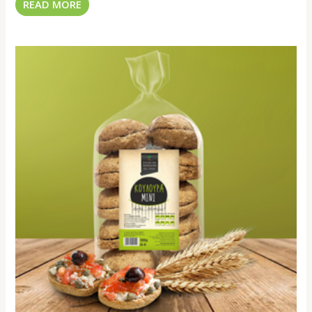
READ MORE