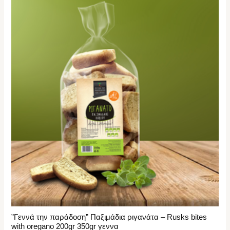
”Γεννά την παράδοση” Παξιμάδια ριγανάτα – Rusks bites
with oregano 200gr 350gr γεννα