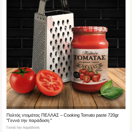
Πολτός ντομάτας ΠΕΛΛΑΣ – Cooking Tomato paste 720gr
”Γεννά την παράδοση ”
Γεννά την παράδοση