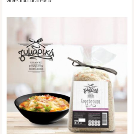
Greek traditional Pasta