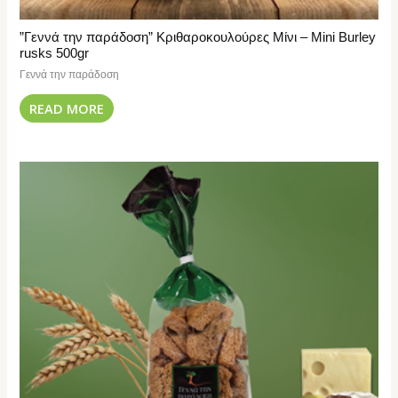
”Γεννά την παράδοση” Κριθαροκουλούρες Μίνι – Mini Burley
rusks 500gr
Γεννά την παράδοση
READ MORE