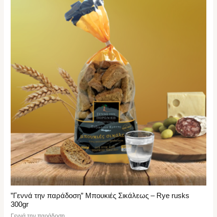
”Γεννά την παράδοση” Μπουκιές Σικάλεως – Rye rusks
300gr
Γεννά την παράδοση