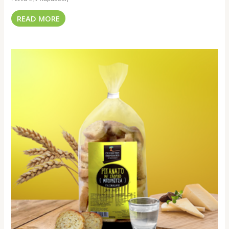
READ MORE