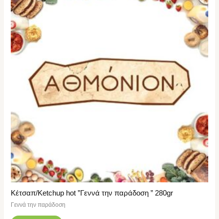
Κέτσαπ/Ketchup hot ”Γεννά την παράδοση ” 280gr
Γεννά την παράδοση