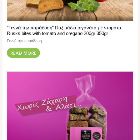
”Γεννά την παράδοση” Παξιμάδια ριγανάτα με ντομάτα –
Rusks bites with tomato and oregano 200gr 350gr
Γεννά την παράδοση
READ MORE