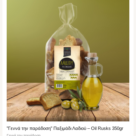
”Γεννά την παράδοση” Παξιμάδι Λαδιού – Oil Rusks 350gr
Γεννά την παράδοση