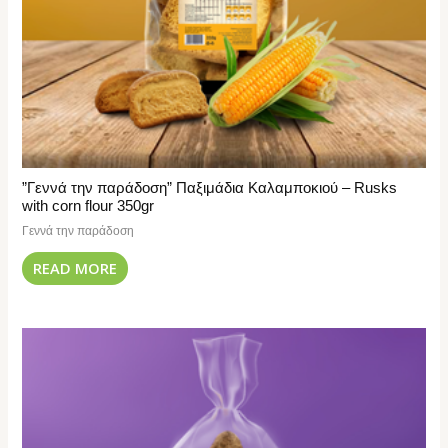
”Γεννά την παράδοση” Παξιμάδια Καλαμποκιού – Rusks
with corn flour 350gr
Γεννά την παράδοση
READ MORE