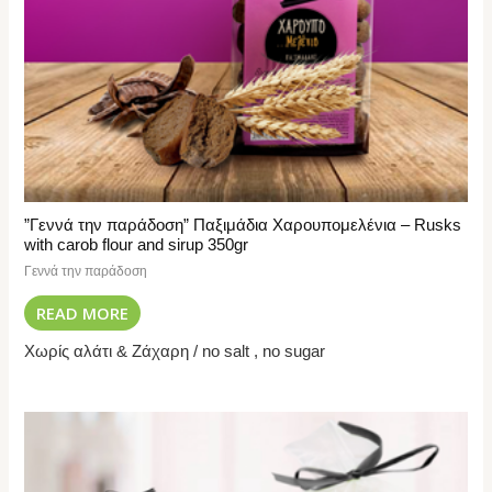
”Γεννά την παράδοση” Παξιμάδια Χαρουπομελένια – Rusks
with carob flour and sirup 350gr
Γεννά την παράδοση
READ MORE
Χωρίς αλάτι & Ζάχαρη / no salt , no sugar