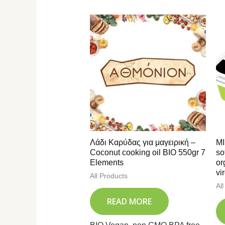
Λάδι Καρύδας για μαγειρική –
ΜΙ
Coconut cooking oil BIO 550gr 7
so
Elements
or
vi
All Products
Al
READ MORE