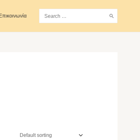
Search
Επικοινωνία
for: