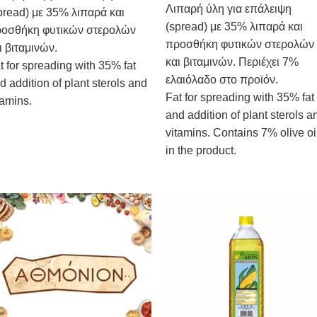
Λιπαρή ύλη για επάλειψη
pread) με 35% λιπαρά και
(spread) με 35% λιπαρά και
οσθήκη φυτικών στερολών
προσθήκη φυτικών στερολών
ι βιταμινών.
και βιταμινών. Περιέχει 7%
t for spreading with 35% fat
ελαιόλαδο στο προϊόν.
d addition of plant sterols and
Fat for spreading with 35% fat
tamins.
and addition of plant sterols a
vitamins. Contains 7% olive oi
in the product.