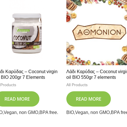
δι Καρύδας – Coconut virgin
Λάδι Καρύδας – Coconut virgi
l BIO 200gr 7 Elements
oil BIO 550gr 7 elements
l Products
All Products
READ MORE
READ MORE
O,Vegan, non GMO,BPA free.
BIO,Vegan, non GMO,BPA fre