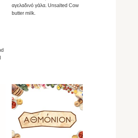
αγελαδινό γάλα. Unsalted Cow
butter milk.
nd
l