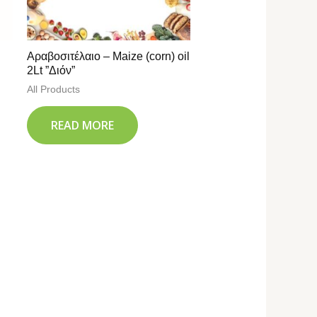
Αραβοσιτέλαιο – Maize (corn) oil
2Lt ”Διόν”
All Products
READ MORE