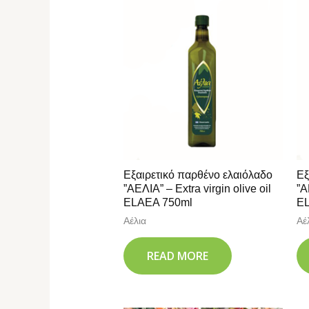
Εξαιρετικό παρθένο ελαιόλαδο
Εξ
”ΑΕΛΙΑ” – Extra virgin olive oil
”Α
ELAEA 750ml
EL
Αέλια
Αέ
READ MORE