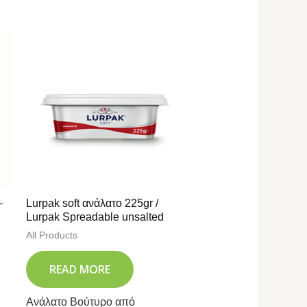
–
Lurpak soft ανάλατο 225gr /
Lurpak Spreadable unsalted
All Products
READ MORE
Ανάλατο Βούτυρο από