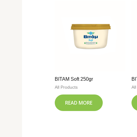
ΒΙΤΑΜ Soft 250gr
ΒΙ
All Products
Al
READ MORE