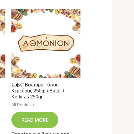
–
Σαβόϊ Βούτυρο Τύπου
Κερκύρας 250gr / Butter t.
Kerkiras 250gr
All Products
READ MORE