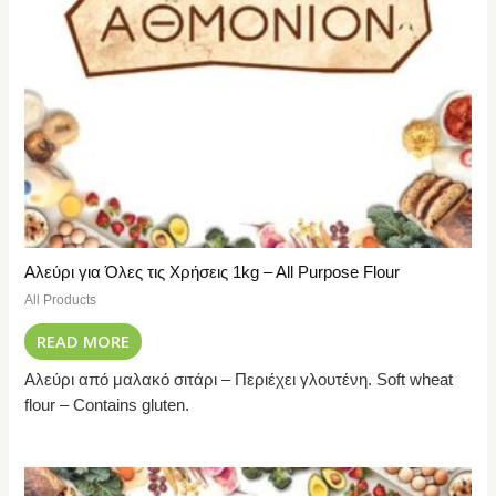
Αλεύρι για Όλες τις Χρήσεις 1kg – All Purpose Flour
All Products
READ MORE
Αλεύρι από μαλακό σιτάρι – Περιέχει γλουτένη. Soft wheat
flour – Contains gluten.