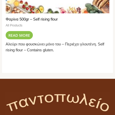
Φαρίνα 500gr – Self rising flour
All Products
READ MORE
Αλεύρι που φουσκώνει μόνο του – Περιέχει γλουτένη. Self
rising flour – Contains gluten.