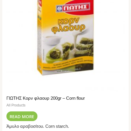
ΓΙΩΤΗΣ Κορν φλαουρ 200gr – Corn flour
All Products
READ MORE
Άμυλο αραβοσίτου. Corn starch.