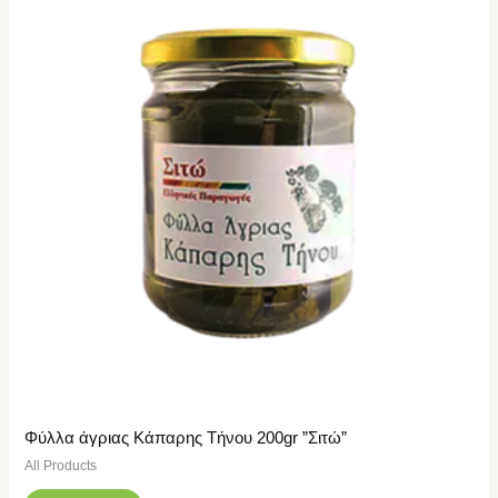
Φύλλα άγριας Κάπαρης Τήνου 200gr ”Σιτώ”
All Products