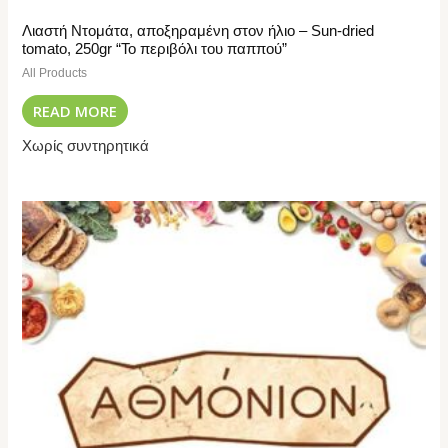
Λιαστή Ντομάτα, αποξηραμένη στον ήλιο – Sun-dried
tomato, 250gr “Το περιβόλι του παππού”
All Products
READ MORE
Χωρίς συντηρητικά