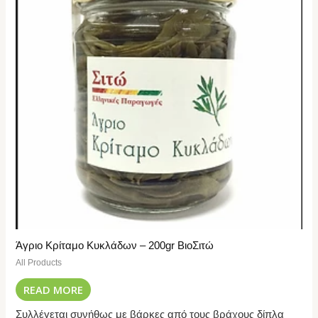
Άγριο Κρίταμο Κυκλάδων – 200gr ΒιοΣιτώ
All Products
READ MORE
Συλλέγεται συνήθως με βάρκες από τους βράχους δίπλα