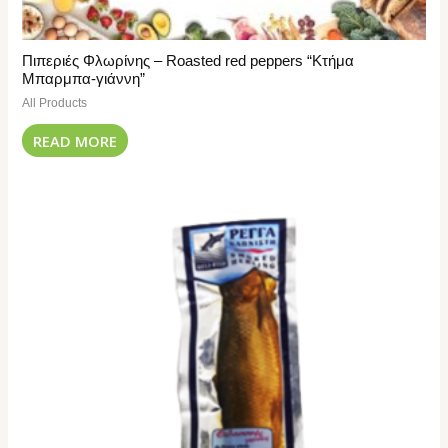
Πιπεριές Φλωρίνης – Roasted red peppers “Κτήμα
Μπαρμπα-γιάννη”
All Products
READ MORE