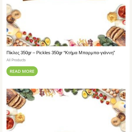
Πίκλες 350gr – Pickles 350gr “Κτήμα Μπαρμπα-γιάννη”
All Products
READ MORE