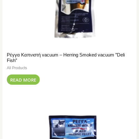
Ρέγγα Καπνιστή vacuum – Herring Smoked vacuum ”Deli
Fish”
All Products
READ MORE