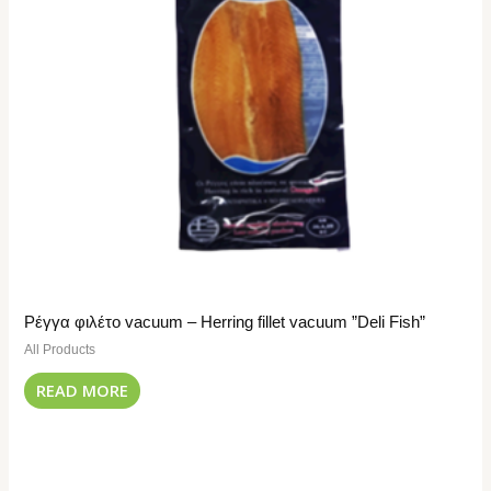
Ρέγγα φιλέτο vacuum – Herring fillet vacuum ”Deli Fish”
All Products
READ MORE