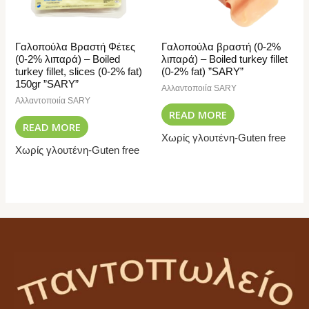
Γαλοπούλα Βραστή Φέτες
Γαλοπούλα βραστή (0-2%
(0-2% λιπαρά) – Boiled
λιπαρά) – Boiled turkey fillet
turkey fillet, slices (0-2% fat)
(0-2% fat) ”SARY”
150gr ”SARY”
Αλλαντοποιία SARY
Αλλαντοποιία SARY
READ MORE
READ MORE
Χωρίς γλουτένη-Guten free
Χωρίς γλουτένη-Guten free