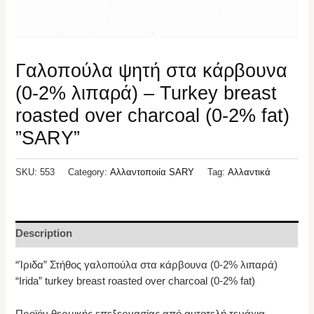
Γαλοπούλα ψητή στα κάρβουνα
(0-2% λιπαρά) – Turkey breast
roasted over charcoal (0-2% fat)
”SARY”
SKU:
553
Category:
Αλλαντοποιία SARY
Tag:
Αλλαντικά
Description
“Ίριδα” Στήθος γαλοπούλα στα κάρβουνα (0-2% λιπαρά)
“Irida” turkey breast roasted over charcoal (0-2% fat)
Προϊόν θερμικής επεξεργασίας από αυτοτελή τεμάχια