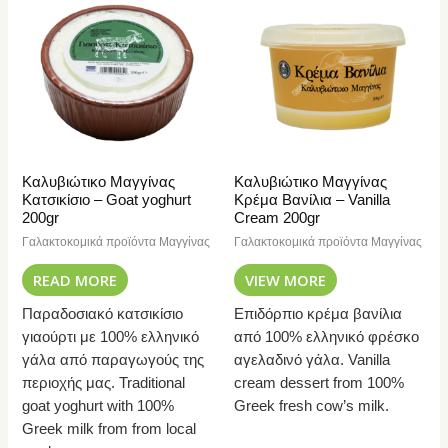
Καλυβιώτικο Μαγγίνας
Καλυβιώτικο Μαγγίνας
Κατσικίσιο – Goat yoghurt
Κρέμα Βανίλια – Vanilla
200gr
Cream 200gr
Γαλακτοκομικά προϊόντα Μαγγίνας
Γαλακτοκομικά προϊόντα Μαγγίνας
READ MORE
VIEW MORE
Παραδοσιακό κατσικίσιο
Επιδόρπιο κρέμα βανίλια
γιαούρτι με 100% ελληνικό
από 100% ελληνικό φρέσκο
γάλα από παραγωγούς της
αγελαδινό γάλα. Vanilla
περιοχής μας. Traditional
cream dessert from 100%
goat yoghurt with 100%
Greek fresh cow’s milk.
Greek milk from from local