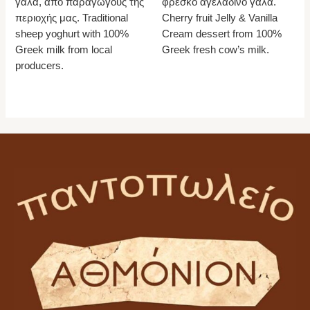
γάλα, από παραγωγούς της
φρέσκο αγελαδινό γάλα.
περιοχής μας. Traditional
Cherry fruit Jelly & Vanilla
sheep yoghurt with 100%
Cream dessert from 100%
Greek milk from local
Greek fresh cow’s milk.
producers.