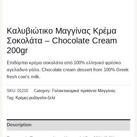
Καλυβιώτικο Μαγγίνας Κρέμα
Σοκολάτα – Chocolate Cream
200gr
Επιδόρπιο κρέμα σοκολάτα από 100% ελληνικό φρέσκο
αγελαδινό γάλα. Chocolate cream dessert from 100% Greek
fresh cow’s milk.
SKU:
01215
Category:
Γαλακτοκομικά προϊόντα Μαγγίνας
Tag:
Κρέμες-ρυζόγαλα-ζελέ
Description