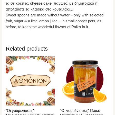
τα σε κρέπες, cheese cake, παγωτό, με δημητριακά ή
απολαύστε τα κλασικά στο κουταλάκι…
Sweet spoons are made without water – only with selected
fruit, sugar & a little lemon juice – in small copper pots, as
before, to keep the wonderful flavors of Paiko fruit.
Related products
“Οι γουμένισσες”
“Οι γουμένισσες” Γλυκό