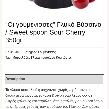
“Οι γουμένισσες” Γλυκό Βύσσινο
/ Sweet spoon Sour Cherry
350gr
SKU:
516
Category:
Γουμένισσες
Tag:
Μαρμελάδες-Γλυκά κουταλιού-Κομπόστες
Description
Τα γλυκά κουταλιού φτιάχνονται χωρίς νερό -µόνο µε
διαλεγµένα φρούτα, ζάχαρη & λίγο χυµό λεµονιού- σε
µικρές χάλκινες κατσαρόλες, όπως παλιά, για να κρατήσουν
τις υπέροχες γεύσεις των φρούτων του Πάικου. Δοκιμάστε