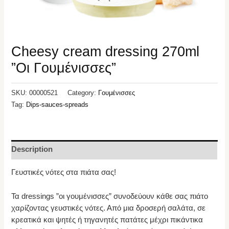
Cheesy cream dressing 270ml
”Οι Γουμένισσες”
SKU:
00000521
Category:
Γουμένισσες
Tag:
Dips-sauces-spreads
Description
Γευστικές νότες στα πιάτα σας!
Τα dressings ”οι γουμένισσες” συνοδεύουν κάθε σας πιάτο
χαρίζοντας γευστικές νότες. Από μια δροσερή σαλάτα, σε
κρεατικά και ψητές ή τηγανητές πατάτες μέχρι πικάντικα