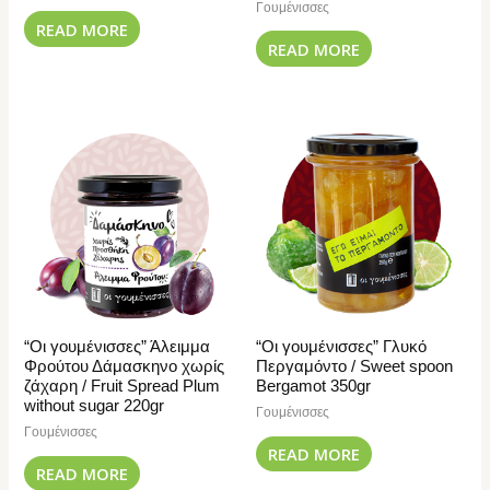
Γουμένισσες
READ MORE
READ MORE
“Οι γουμένισσες” Άλειμμα
“Οι γουμένισσες” Γλυκό
Φρούτου Δάμασκηνο χωρίς
Περγαμόντο / Sweet spoon
ζάχαρη / Fruit Spread Plum
Bergamot 350gr
without sugar 220gr
Γουμένισσες
Γουμένισσες
READ MORE
READ MORE