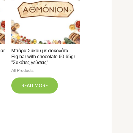
bar
Μπάρα Σύκου με σοκολάτα –
Fig bar with chocolate 60-65gr
”Συκάτες γεύσεις”
All Products
READ MORE