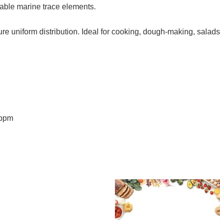
uable marine trace elements.
sure uniform distribution. Ideal for cooking, dough-making, salad
0ppm