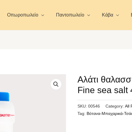
Οπωροπωλείο
Παντοπωλείο
Κάβα
Αλάτι θαλασσ
Fine sea salt
SKU:
00546
Category:
All
Tag:
Βότανα-Μπαχαρικά-Τσά