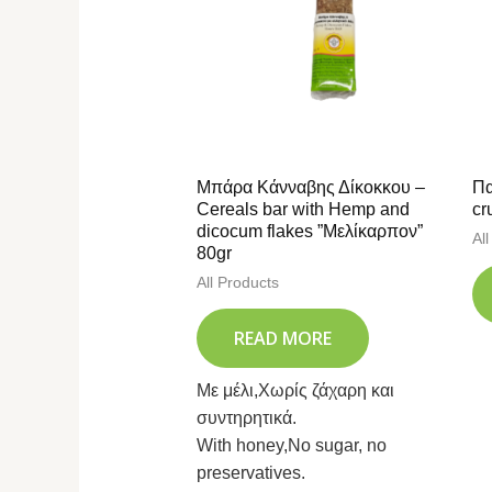
Μπάρα Κάνναβης Δίκοκκου –
Πα
Cereals bar with Hemp and
cr
dicocum flakes ”Μελίκαρπον”
Al
80gr
All Products
READ MORE
Με μέλι,Χωρίς ζάχαρη και
συντηρητικά.
With honey,No sugar, no
preservatives.