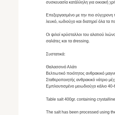
συσκευασία κατάλληλη για οικιακή χρ
Επεξεργασμένο με την πιο σύγχρονη τ
λευκό, ιωδιούχο και διατηρεί όλα τα π
Οι ψιλοί κρύσταλλοι του αλατιού λιώνο
σαλάτες και τα dressing.
Συστατικά:
Θαλασσινό Αλάτι
Βελτιωτικό ποιότητος ανθρακικό μαγν
Σταθεροποιητής ανθρακικό νάτριο μέχ
Εμπλουτισμένο μειωδιούχο κάλιο 40
Table salt 400gr. containing crystalli
The salt has been processed using the 