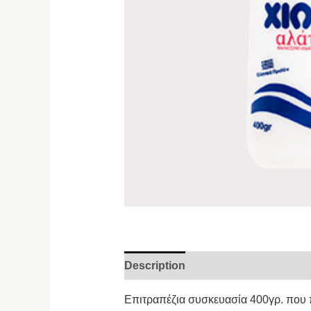
Description
Επιτραπέζια συσκευασία 400γρ. που π