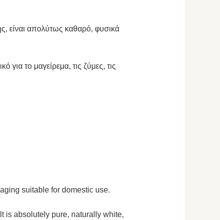
ής, είναι απολύτως καθαρό, φυσικά
ό για το μαγείρεμα, τις ζύμες, τις
kaging suitable for domestic use.
 is absolutely pure, naturally white,