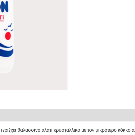
εριέχει θαλασσινό αλάτι κρυσταλλικό με τον μικρότερο κόκκο α