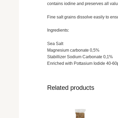
contains iodine and preserves all val
Fine salt grains dissolve easily to en
Ingredients:
Sea Salt
Magnesium carbonate 0,5%
Stabillizer Sodium Carbonate 0,1%
Enriched with Pottasium Iodide 40-6
Related products