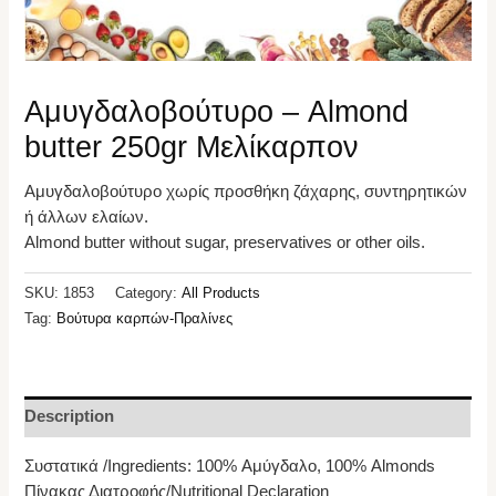
Αμυγδαλοβούτυρο – Almond
butter 250gr Μελίκαρπον
Αμυγδαλοβούτυρο χωρίς προσθήκη ζάχαρης, συντηρητικών
ή άλλων ελαίων.
Almond butter without sugar, preservatives or other oils.
SKU:
1853
Category:
All Products
Tag:
Βούτυρα καρπών-Πραλίνες
Description
Συστατικά /Ingredients: 100% Αμύγδαλο, 100% Almonds
Πίνακας Διατροφής/Nutritional Declaration