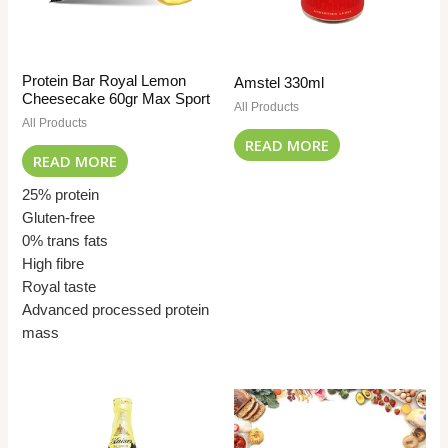
Protein Bar Royal Lemon
Amstel 330ml
Cheesecake 60gr Max Sport
All Products
All Products
READ MORE
READ MORE
25% protein
Gluten-free
0% trans fats
High fibre
Royal taste
Advanced processed protein
mass