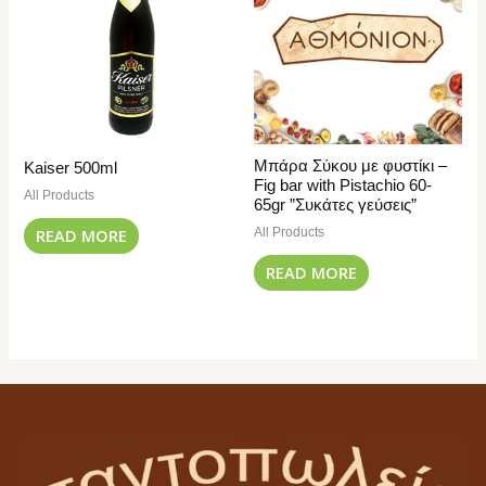
Μπάρα Σύκου με φυστίκι –
Kaiser 500ml
Fig bar with Pistachio 60-
All Products
65gr ”Συκάτες γεύσεις”
All Products
READ MORE
READ MORE