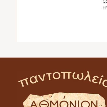
Co
Pr