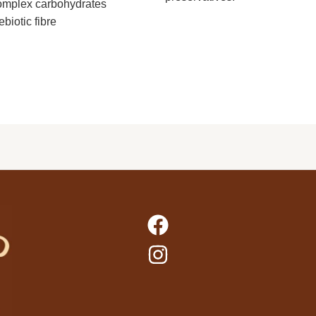
mplex carbohydrates
ebiotic fibre