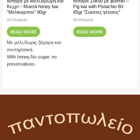
Μπάρα με Μέλι,Βρώμη και
Μπάρα Σύκου με φυστίκι –
Κεχρί – Muesli honey bar
Fig bar with Pistachio 60-
”Μελίκαρπον” 80gr
65gr ”Συκάτες γεύσεις”
All Products
All Products
READ MORE
READ MORE
Με μέλι,Χωρίς ζάχαρη και
συντηρητικά.
With honey,No sugar, no
preservatives.