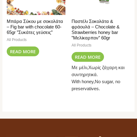
Μπάρα Σύκου με σοκολάτα
Παστέλι Σοκολάτα &
– Fig bar with chocolate 60-
φράουλά – Chocolate &
65gr ”Συκάτες γεύσεις”
Strawberries honey bar
”Μελίκαρπον” 60gr
All Products
All Products
READ MORE
READ MORE
Με μέλι,Χωρίς ζάχαρη και
συντηρητικά.
With honey,No sugar, no
preservatives.