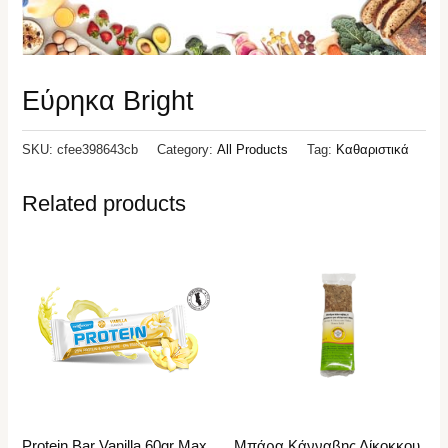
Εύρηκα Bright
SKU:
cfee398643cb
Category:
All Products
Tag:
Καθαριστικά
Related products
Protein Bar Vanilla 60gr Max
Μπάρα Κάνναβης Δίκοκκου