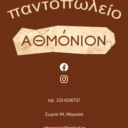
τηλ. 210 6100737
Σωρού 44, Μαρούσι