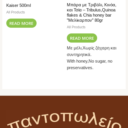
Μπάρα με Τριβόλι, Κινόα,
Kaiser 500ml
και Τσία – Tribulus,Quinoa
All Products
flakes & Chia honey bar
”Μελίκαρπον” 80gr
READ MORE
All Products
READ MORE
Με μέλι,Χωρίς ζάχαρη και
συντηρητικά.
With honey,No sugar, no
preservatives.