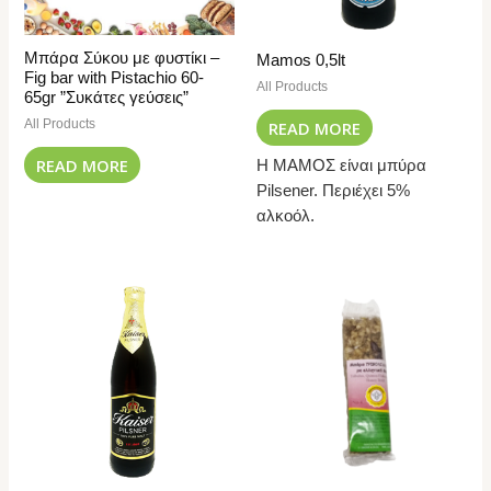
Μπάρα Σύκου με φυστίκι –
Mamos 0,5lt
Fig bar with Pistachio 60-
All Products
65gr ”Συκάτες γεύσεις”
All Products
READ MORE
READ MORE
Η ΜΑΜΟΣ είναι μπύρα
Pilsener. Περιέχει 5%
αλκοόλ.