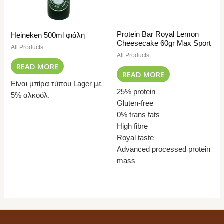
Protein Bar Royal Lemon
Heineken 500ml φιάλη
Cheesecake 60gr Max Sport
All Products
All Products
READ MORE
READ MORE
Είναι μπίρα τύπου Lager με
25% protein
5% αλκοόλ.
Gluten-free
0% trans fats
High fibre
Royal taste
Advanced processed protein
mass