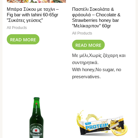
Μπάρα Σύκου με ταχίνι –
Παστέλι Σοκολάτα &
Fig bar with tahini 60-65gr
φράουλά – Chocolate &
”Συκάτες γεύσεις”
Strawberries honey bar
”Μελίκαρπον” 60gr
All Products
All Products
READ MORE
READ MORE
Με μέλι,Χωρίς ζάχαρη και
συντηρητικά.
With honey,No sugar, no
preservatives.