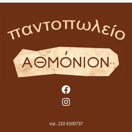
τηλ. 210 6100737