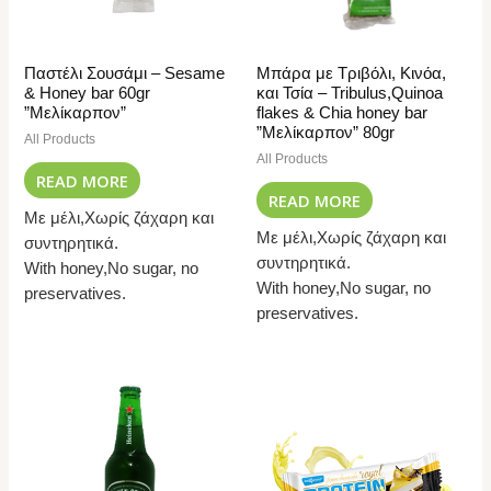
Παστέλι Σουσάμι – Sesame
Μπάρα με Τριβόλι, Κινόα,
& Honey bar 60gr
και Τσία – Tribulus,Quinoa
”Μελίκαρπον”
flakes & Chia honey bar
”Μελίκαρπον” 80gr
All Products
All Products
READ MORE
READ MORE
Με μέλι,Χωρίς ζάχαρη και
Με μέλι,Χωρίς ζάχαρη και
συντηρητικά.
συντηρητικά.
With honey,No sugar, no
With honey,No sugar, no
preservatives.
preservatives.