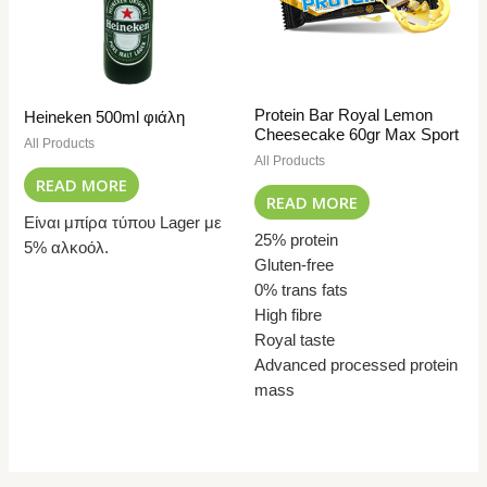
Protein Bar Royal Lemon
Heineken 500ml φιάλη
Cheesecake 60gr Max Sport
All Products
All Products
READ MORE
READ MORE
Είναι μπίρα τύπου Lager με
25% protein
5% αλκοόλ.
Gluten-free
0% trans fats
High fibre
Royal taste
Advanced processed protein
mass