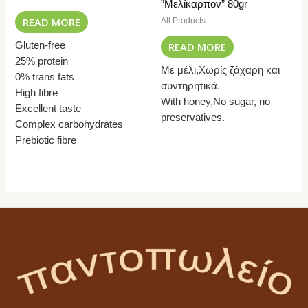
”Μελίκαρπον” 80gr
READ MORE
All Products
READ MORE
Gluten-free
25% protein
Με μέλι,Χωρίς ζάχαρη και
0% trans fats
συντηρητικά.
High fibre
With honey,No sugar, no
Excellent taste
preservatives.
Complex carbohydrates
Prebiotic fibre