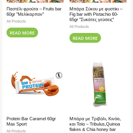
Παστέλι φρούτα – Fruits bar
Μπάρα Σύκου με φυστίκι –
60gr ”Μελίκαρπον”
Fig bar with Pistachio 60-
65gr ”Συκάτες γεύσεις”
All Products
All Products
READ MORE
READ MORE
Protein Bar Caramel 60gr
Μπάρα με Τριβόλι, Κινόα,
Max Sport
και Τσία – Tribulus,Quinoa
flakes & Chia honey bar
All Products