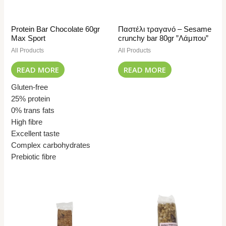
Protein Bar Chocolate 60gr
Παστέλι τραγανό – Sesame
Max Sport
crunchy bar 80gr ”Λάμπου”
All Products
All Products
READ MORE
READ MORE
Gluten-free
25% protein
0% trans fats
High fibre
Excellent taste
Complex carbohydrates
Prebiotic fibre