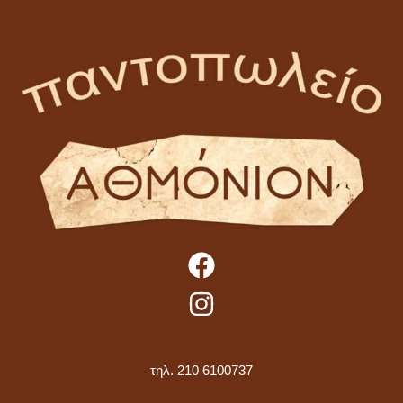
τηλ. 210 6100737