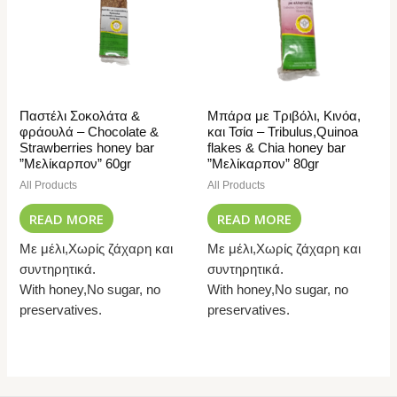
Παστέλι Σοκολάτα &
Μπάρα με Τριβόλι, Κινόα,
φράουλά – Chocolate &
και Τσία – Tribulus,Quinoa
Strawberries honey bar
flakes & Chia honey bar
”Μελίκαρπον” 60gr
”Μελίκαρπον” 80gr
All Products
All Products
READ MORE
READ MORE
Με μέλι,Χωρίς ζάχαρη και
Με μέλι,Χωρίς ζάχαρη και
συντηρητικά.
συντηρητικά.
With honey,No sugar, no
With honey,No sugar, no
preservatives.
preservatives.