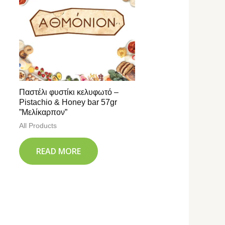
Παστέλι φυστίκι κελυφωτό –
Pistachio & Honey bar 57gr
”Μελίκαρπον”
All Products
READ MORE