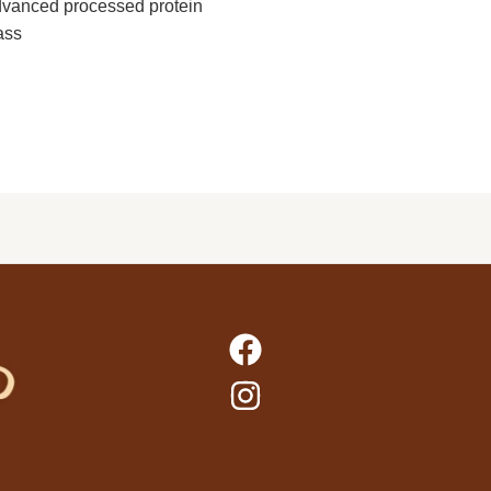
vanced processed protein
ass