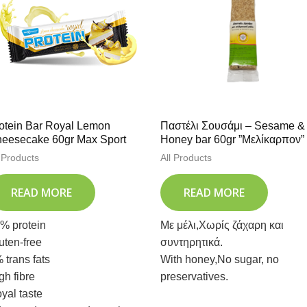
otein Bar Royal Lemon
Παστέλι Σουσάμι – Sesame &
eesecake 60gr Max Sport
Honey bar 60gr ”Μελίκαρπον”
l Products
All Products
READ MORE
READ MORE
% protein
Με μέλι,Χωρίς ζάχαρη και
uten-free
συντηρητικά.
 trans fats
With honey,No sugar, no
gh fibre
preservatives.
yal taste