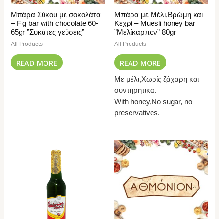
Μπάρα Σύκου με σοκολάτα
Μπάρα με Μέλι,Βρώμη και
– Fig bar with chocolate 60-
Κεχρί – Muesli honey bar
65gr ”Συκάτες γεύσεις”
”Μελίκαρπον” 80gr
All Products
All Products
READ MORE
READ MORE
Με μέλι,Χωρίς ζάχαρη και
συντηρητικά.
With honey,No sugar, no
preservatives.