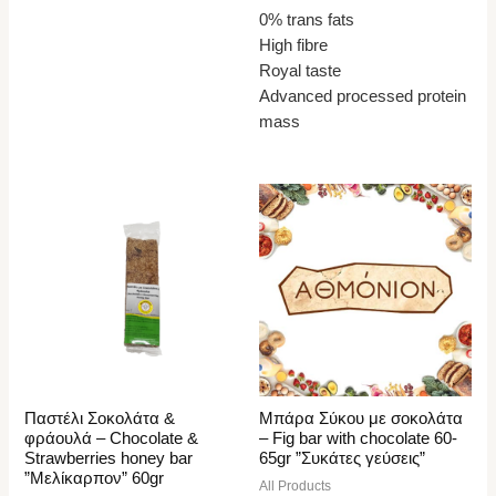
0% trans fats
High fibre
Royal taste
Advanced processed protein
mass
Παστέλι Σοκολάτα &
Μπάρα Σύκου με σοκολάτα
φράουλά – Chocolate &
– Fig bar with chocolate 60-
Strawberries honey bar
65gr ”Συκάτες γεύσεις”
”Μελίκαρπον” 60gr
All Products