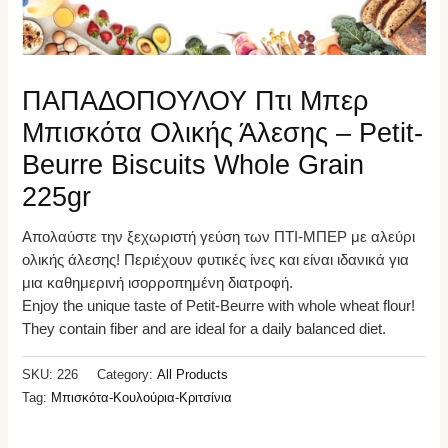
ΠΑΠΑΔΟΠΟΥΛΟΥ Πτι Μπερ
Μπισκότα Ολικής Άλεσης – Petit-
Beurre Biscuits Whole Grain
225gr
Απολαύστε την ξεχωριστή γεύση των ΠΤΙ-ΜΠΕΡ με αλεύρι
ολικής άλεσης! Περιέχουν φυτικές ίνες και είναι ιδανικά για
μια καθημερινή ισορροπημένη διατροφή.
Enjoy the unique taste of Petit-Beurre with whole wheat flour!
They contain fiber and are ideal for a daily balanced diet.
SKU:
226
Category:
All Products
Tag:
Μπισκότα-Κουλούρια-Κριτσίνια