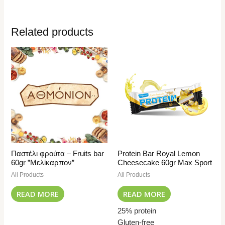
Related products
Παστέλι φρούτα – Fruits bar
Protein Bar Royal Lemon
60gr ”Μελίκαρπον”
Cheesecake 60gr Max Sport
All Products
All Products
READ MORE
READ MORE
25% protein
Gluten-free