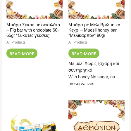
Μπάρα Σύκου με σοκολάτα
Μπάρα με Μέλι,Βρώμη και
– Fig bar with chocolate 60-
Κεχρί – Muesli honey bar
65gr ”Συκάτες γεύσεις”
”Μελίκαρπον” 80gr
All Products
All Products
READ MORE
READ MORE
Με μέλι,Χωρίς ζάχαρη και
συντηρητικά.
With honey,No sugar, no
preservatives.