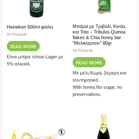
Μπάρα με Τριβόλι, Κινόα,
Heineken 500ml φιάλη
και Τσία – Tribulus,Quinoa
All Products
flakes & Chia honey bar
”Μελίκαρπον” 80gr
READ MORE
All Products
Είναι μπίρα τύπου Lager με
READ MORE
5% αλκοόλ.
Με μέλι,Χωρίς ζάχαρη και
συντηρητικά.
With honey,No sugar, no
preservatives.