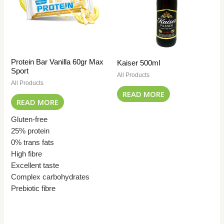
Protein Bar Vanilla 60gr Max
Kaiser 500ml
Sport
All Products
All Products
READ MORE
READ MORE
Gluten-free
25% protein
0% trans fats
High fibre
Excellent taste
Complex carbohydrates
Prebiotic fibre