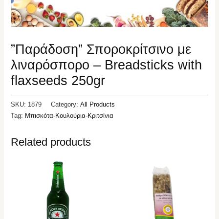
”Παράδοση” Σποροκρίτσινο με
λιναρόσπορο – Breadsticks with
flaxseeds 250gr
SKU:
1879
Category:
All Products
Tag:
Μπισκότα-Κουλούρια-Κριτσίνια
Related products