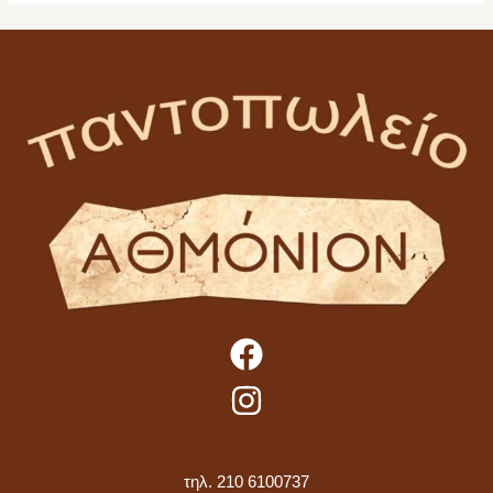
τηλ. 210 6100737