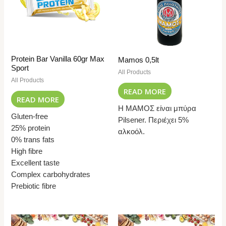
Protein Bar Vanilla 60gr Max
Mamos 0,5lt
Sport
All Products
All Products
READ MORE
READ MORE
Η ΜΑΜΟΣ είναι μπύρα
Gluten-free
Pilsener. Περιέχει 5%
25% protein
αλκοόλ.
0% trans fats
High fibre
Excellent taste
Complex carbohydrates
Prebiotic fibre