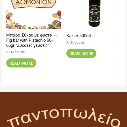
Μπάρα Σύκου με φυστίκι –
Kaiser 500ml
Fig bar with Pistachio 60-
All Products
65gr ”Συκάτες γεύσεις”
All Products
READ MORE
READ MORE