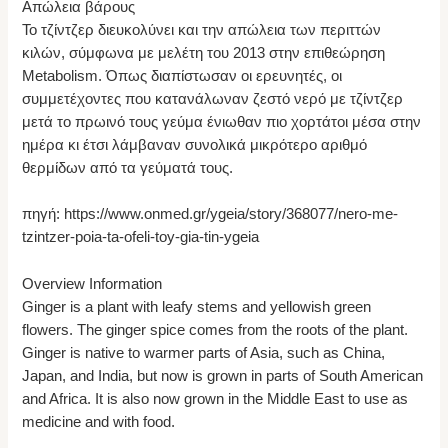
Απώλεια βάρους
Το τζίντζερ διευκολύνει και την απώλεια των περιττών
κιλών, σύμφωνα με μελέτη του 2013 στην επιθεώρηση
Metabolism. Όπως διαπίστωσαν οι ερευνητές, οι
συμμετέχοντες που κατανάλωναν ζεστό νερό με τζίντζερ
μετά το πρωινό τους γεύμα ένιωθαν πιο χορτάτοι μέσα στην
ημέρα κι έτσι λάμβαναν συνολικά μικρότερο αριθμό
θερμίδων από τα γεύματά τους.
πηγή: https://www.onmed.gr/ygeia/story/368077/nero-me-
tzintzer-poia-ta-ofeli-toy-gia-tin-ygeia
Overview Information
Ginger is a plant with leafy stems and yellowish green
flowers. The ginger spice comes from the roots of the plant.
Ginger is native to warmer parts of Asia, such as China,
Japan, and India, but now is grown in parts of South American
and Africa. It is also now grown in the Middle East to use as
medicine and with food.