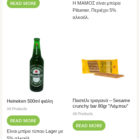
READ MORE
Η ΜΑΜΟΣ είναι μπύρα
Pilsener. Περιέχει 5%
αλκοόλ.
Παστέλι τραγανό – Sesame
Heineken 500ml φιάλη
crunchy bar 80gr ”Λάμπου”
All Products
All Products
READ MORE
READ MORE
Είναι μπίρα τύπου Lager με
5% αλκοόλ.