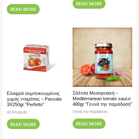
READ MORE
READ MORE
Σάλτσα Μεσογειακή –
Ελαφρά συμπυκνωμένος
Mediterranean tomato sauce
χυμός ντομάτας – Passata
480gr ”Γεννά την παράδοση”
3Χ250gr ”Perfetto”
Γεννά την παράδοση
All Products
READ MORE
READ MORE