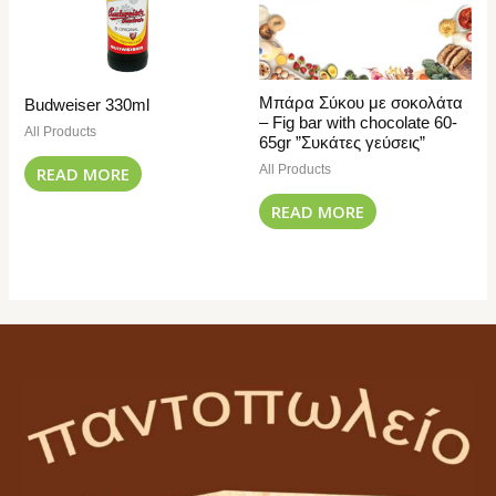
Μπάρα Σύκου με σοκολάτα
Budweiser 330ml
– Fig bar with chocolate 60-
All Products
65gr ”Συκάτες γεύσεις”
All Products
READ MORE
READ MORE