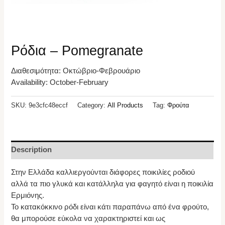
Ρόδια – Pomegranate
Διαθεσιμότητα: Οκτώβριο-Φεβρουάριο
Availability: October-February
SKU:
9e3cfc48eccf
Category:
All Products
Tag:
Φρούτα
Description
Στην Ελλάδα καλλιεργούνται διάφορες ποικιλίες ροδιού
αλλά τα πιο γλυκά και κατάλληλα για φαγητό είναι η ποικιλία
Ερμιόνης.
Το κατακόκκινο ρόδι είναι κάτι παραπάνω από ένα φρούτο,
θα μπορούσε εύκολα να χαρακτηριστεί και ως