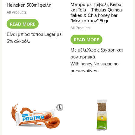
Μπάρα με Τριβόλι, Κινόα,
Heineken 500ml φιάλη
και Τσία – Tribulus,Quinoa
All Products
flakes & Chia honey bar
”Μελίκαρπον” 80gr
READ MORE
All Products
Είναι μπίρα τύπου Lager με
READ MORE
5% αλκοόλ.
Με μέλι,Χωρίς ζάχαρη και
συντηρητικά.
With honey,No sugar, no
preservatives.