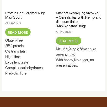
Protein Bar Caramel 60gr
Μπάρα Κάνναβης Δίκοκκου
Max Sport
– Cereals bar with Hemp and
dicocum flakes
All Products
”Μελίκαρπον” 80gr
READ MORE
All Products
READ MORE
Gluten-free
25% protein
Με μέλι,Χωρίς ζάχαρη και
0% trans fats
συντηρητικά.
High fibre
With honey,No sugar, no
Excellent taste
preservatives.
Complex carbohydrates
Prebiotic fibre