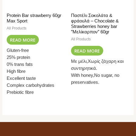
Protein Bar strawberry 60gr
Παστέλι Σοκολάτα &
Max Sport
φράουλά – Chocolate &
Strawberries honey bar
All Products
”Μελίκαρπον” 60gr
READ MORE
All Products
READ MORE
Gluten-free
25% protein
Με μέλι,Χωρίς ζάχαρη και
0% trans fats
συντηρητικά.
High fibre
With honey,No sugar, no
Excellent taste
preservatives.
Complex carbohydrates
Prebiotic fibre