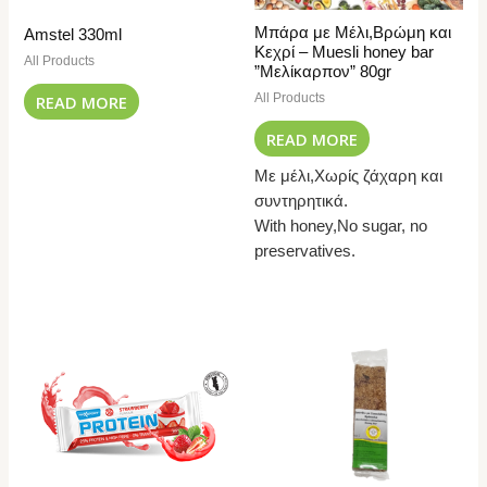
Μπάρα με Μέλι,Βρώμη και
Amstel 330ml
Κεχρί – Muesli honey bar
All Products
”Μελίκαρπον” 80gr
All Products
READ MORE
READ MORE
Με μέλι,Χωρίς ζάχαρη και
συντηρητικά.
With honey,No sugar, no
preservatives.