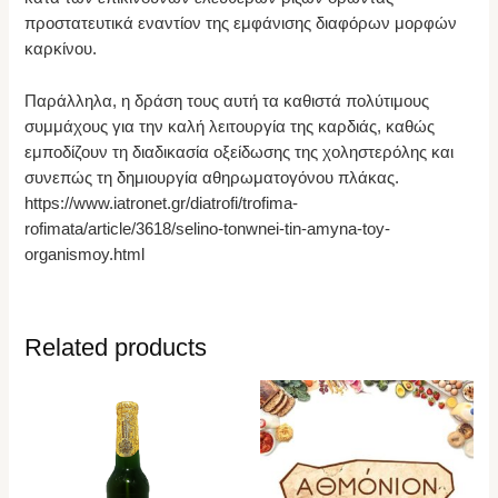
προστατευτικά εναντίον της εμφάνισης διαφόρων μορφών
καρκίνου.
Παράλληλα, η δράση τους αυτή τα καθιστά πολύτιμους
συμμάχους για την καλή λειτουργία της καρδιάς, καθώς
εμποδίζουν τη διαδικασία οξείδωσης της χοληστερόλης και
συνεπώς τη δημιουργία αθηρωματογόνου πλάκας.
https://www.iatronet.gr/diatrofi/trofima-
rofimata/article/3618/selino-tonwnei-tin-amyna-toy-
organismoy.html
Related products