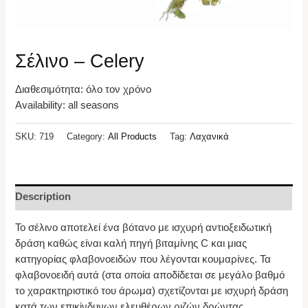
Σέλινο – Celery
Διαθεσιμότητα: όλο τον χρόνο
Availability: all seasons
SKU:
719
Category:
All Products
Tag:
Λαχανικά
Description
Το σέλινο αποτελεί ένα βότανο με ισχυρή αντιοξειδωτική
δράση καθώς είναι καλή πηγή βιταμίνης C και μιας
κατηγορίας φλαβονοειδών που λέγονται κουμαρίνες. Τα
φλαβονοειδή αυτά (στα οποία αποδίδεται σε μεγάλο βαθμό
το χαρακτηριστικό του άρωμα) σχετίζονται με ισχυρή δράση
κατά των επικίνδυνων ελευθέρων ριζών δρώντας