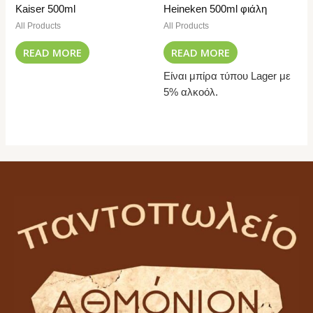
Kaiser 500ml
Heineken 500ml φιάλη
All Products
All Products
READ MORE
READ MORE
Είναι μπίρα τύπου Lager με
5% αλκοόλ.