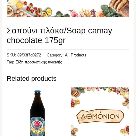
Σαπούνι πλάκα/Soap camay
chocolate 175gr
SKU:
89f03f7d0272
Category:
All Products
Tag:
Είδη προσωπικής υγιεινής
Related products