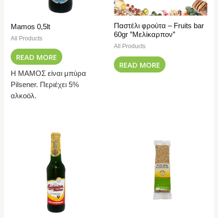
Παστέλι φρούτα – Fruits bar
Mamos 0,5lt
60gr ”Μελίκαρπον”
All Products
All Products
READ MORE
READ MORE
Η ΜΑΜΟΣ είναι μπύρα
Pilsener. Περιέχει 5%
αλκοόλ.