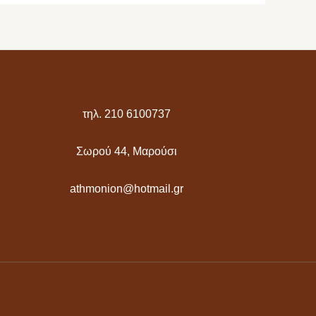
τηλ. 210 6100737
Σωρού 44, Μαρούσι
athmonion@hotmail.gr