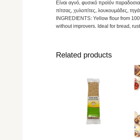
Είναι αγνό, φυσικό προϊόν παραδοσιακ
πίτσας, χυλοπίτες, λουκουμάδες, τηγά
INGREDIENTS: Yellow flour from 100% G
without improvers. Ideal for bread, rus
Related products