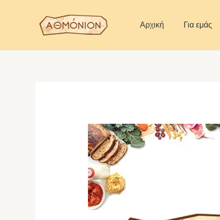
Skip
to
Αρχική
Για εμάς
content