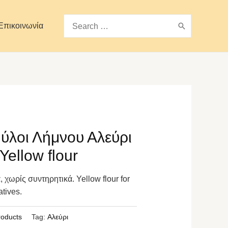
Search
Επικοινωνία
for:
ύλοι Λήμνου Αλεύρι
Yellow flour
 χωρίς συντηρητικά. Yellow flour for
atives.
roducts
Tag:
Αλεύρι