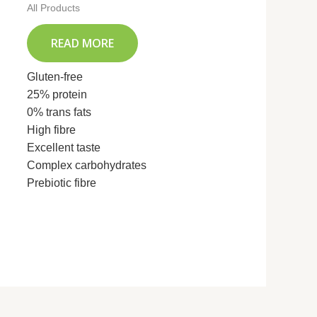
All Products
READ MORE
Gluten-free
25% protein
0% trans fats
High fibre
Excellent taste
Complex carbohydrates
Prebiotic fibre