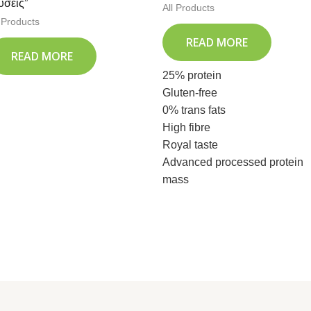
ύσεις”
All Products
l Products
READ MORE
READ MORE
25% protein
Gluten-free
0% trans fats
High fibre
Royal taste
Advanced processed protein
mass