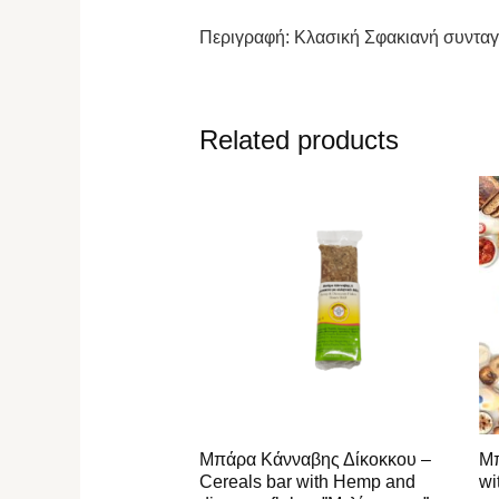
Περιγραφή: Κλασική Σφακιανή συνταγή
Related products
Μπάρα Κάνναβης Δίκοκκου –
Μπ
Cereals bar with Hemp and
wi