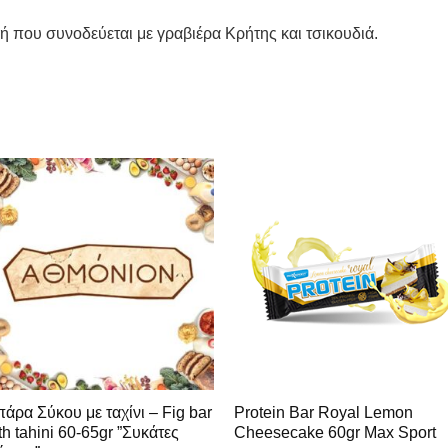
 που συνοδεύεται με γραβιέρα Κρήτης και τσικουδιά.
άρα Σύκου με ταχίνι – Fig bar
Protein Bar Royal Lemon
th tahini 60-65gr ”Συκάτες
Cheesecake 60gr Max Sport