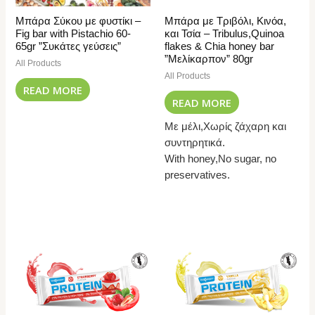
Μπάρα Σύκου με φυστίκι –
Μπάρα με Τριβόλι, Κινόα,
Fig bar with Pistachio 60-
και Τσία – Tribulus,Quinoa
65gr ”Συκάτες γεύσεις”
flakes & Chia honey bar
”Μελίκαρπον” 80gr
All Products
All Products
READ MORE
READ MORE
Με μέλι,Χωρίς ζάχαρη και
συντηρητικά.
With honey,No sugar, no
preservatives.