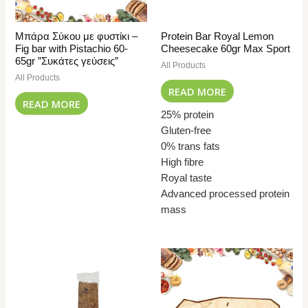
Μπάρα Σύκου με φυστίκι –
Protein Bar Royal Lemon
Fig bar with Pistachio 60-
Cheesecake 60gr Max Sport
65gr ”Συκάτες γεύσεις”
All Products
All Products
READ MORE
READ MORE
25% protein
Gluten-free
0% trans fats
High fibre
Royal taste
Advanced processed protein
mass