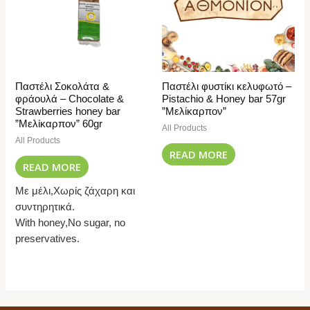
Παστέλι Σοκολάτα &
Παστέλι φυστίκι κελυφωτό –
φράουλά – Chocolate &
Pistachio & Honey bar 57gr
Strawberries honey bar
”Μελίκαρπον”
”Μελίκαρπον” 60gr
All Products
All Products
READ MORE
READ MORE
Με μέλι,Χωρίς ζάχαρη και
συντηρητικά.
With honey,No sugar, no
preservatives.