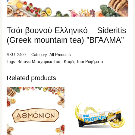
Τσάι βουνού Ελληνικό – Sideritis
(Greek mountain tea) ”ΒΓΑΛΜΑ”
SKU:
2409
Category:
All Products
Tags:
Βότανα-Μπαχαρικά-Τσάι
,
Καφές-Τσάι-Ροφήματα
Related products