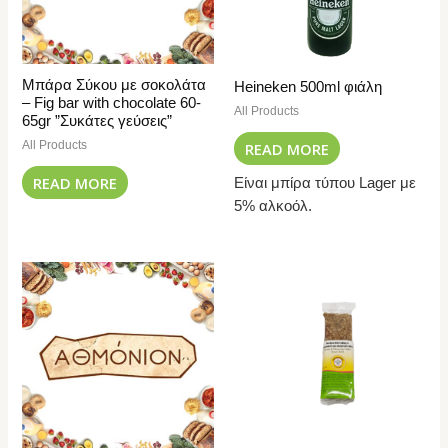
Μπάρα Σύκου με σοκολάτα
Heineken 500ml φιάλη
– Fig bar with chocolate 60-
All Products
65gr ”Συκάτες γεύσεις”
All Products
READ MORE
READ MORE
Είναι μπίρα τύπου Lager με
5% αλκοόλ.