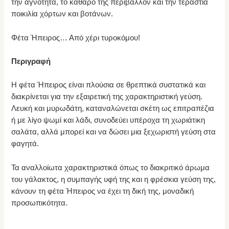
την αγνότητα, το καθαρό της περιβάλλον και την τεράστια
ποικιλία χόρτων και βοτάνων.
Φέτα Ήπειρος… Από χέρι τυροκόμου!
Περιγραφή
H φέτα Ήπειρος είναι πλούσια σε θρεπτικά συστατικά και
διακρίνεται για την εξαιρετική της χαρακτηριστική γεύση.
Λευκή και μυρωδάτη, καταναλώνεται σκέτη ως επιτραπέζια
ή με λίγο ψωμί και λάδι, συνοδεύει υπέροχα τη χωριάτικη
σαλάτα, αλλά μπορεί και να δώσει μια ξεχωριστή γεύση στα
φαγητά.
Τα αναλλοίωτα χαρακτηριστικά όπως το διακριτικό άρωμα
του γάλακτος, η συμπαγής υφή της και η φρέσκια γεύση της,
κάνουν τη φέτα Ήπειρος να έχει τη δική της, μοναδική
προσωπικότητα.