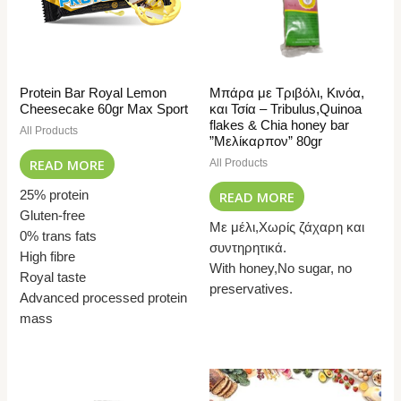
Protein Bar Royal Lemon
Μπάρα με Τριβόλι, Κινόα,
Cheesecake 60gr Max Sport
και Τσία – Tribulus,Quinoa
flakes & Chia honey bar
All Products
”Μελίκαρπον” 80gr
READ MORE
All Products
READ MORE
25% protein
Gluten-free
Με μέλι,Χωρίς ζάχαρη και
0% trans fats
συντηρητικά.
High fibre
With honey,No sugar, no
Royal taste
preservatives.
Advanced processed protein
mass