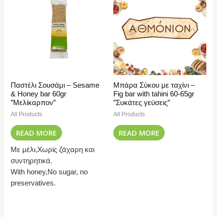
Παστέλι Σουσάμι – Sesame
Μπάρα Σύκου με ταχίνι –
& Honey bar 60gr
Fig bar with tahini 60-65gr
”Μελίκαρπον”
”Συκάτες γεύσεις”
All Products
All Products
READ MORE
READ MORE
Με μέλι,Χωρίς ζάχαρη και
συντηρητικά.
With honey,No sugar, no
preservatives.