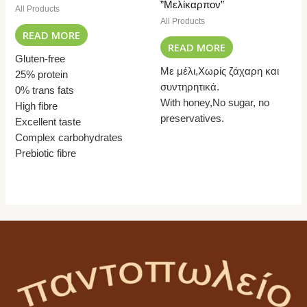
”Μελίκαρπον”
All Products
All Products
READ MORE
READ MORE
Gluten-free
Με μέλι,Χωρίς ζάχαρη και
25% protein
συντηρητικά.
0% trans fats
With honey,No sugar, no
High fibre
preservatives.
Excellent taste
Complex carbohydrates
Prebiotic fibre