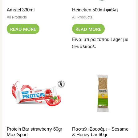
Amstel 330ml
Heineken 500ml φιάλη
All Products
All Products
READ MORE
READ MORE
Είναι μπίρα τύπου Lager με
5% αλκοόλ.
Protein Bar strawberry 60gr
Παστέλι Σουσάμι – Sesame
Max Sport
& Honey bar 60gr