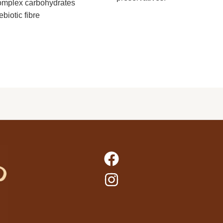
mplex carbohydrates
ebiotic fibre