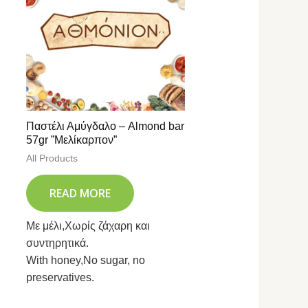
Παστέλι Αμύγδαλο – Almond bar
57gr ”Μελίκαρπον”
All Products
READ MORE
Με μέλι,Χωρίς ζάχαρη και
συντηρητικά.
With honey,No sugar, no
preservatives.