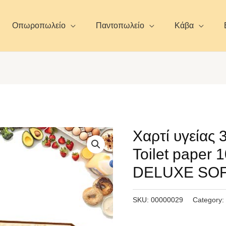
Οπωροπωλείο
Παντοπωλείο
Κάβα
Χαρτί υγείας 
Toilet paper
DELUXE SO
SKU:
00000029
Category