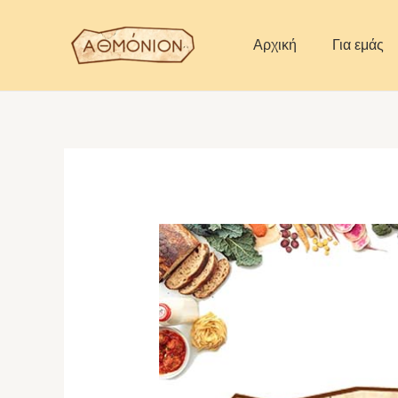
Skip
to
Αρχική
Για εμάς
content