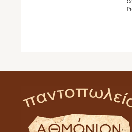
Co
Pr