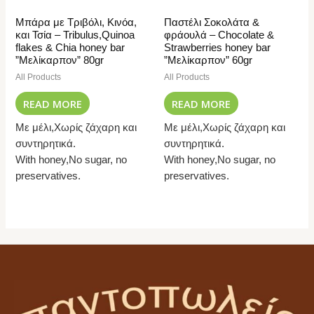
Μπάρα με Τριβόλι, Κινόα,
Παστέλι Σοκολάτα &
και Τσία – Tribulus,Quinoa
φράουλά – Chocolate &
flakes & Chia honey bar
Strawberries honey bar
”Μελίκαρπον” 80gr
”Μελίκαρπον” 60gr
All Products
All Products
READ MORE
READ MORE
Με μέλι,Χωρίς ζάχαρη και
Με μέλι,Χωρίς ζάχαρη και
συντηρητικά.
συντηρητικά.
With honey,No sugar, no
With honey,No sugar, no
preservatives.
preservatives.