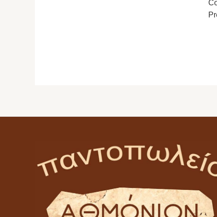
Co
Pr