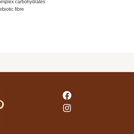
mplex carbohydrates
ebiotic fibre