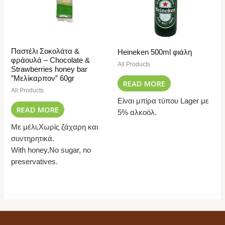
Παστέλι Σοκολάτα &
Heineken 500ml φιάλη
φράουλά – Chocolate &
All Products
Strawberries honey bar
”Μελίκαρπον” 60gr
READ MORE
All Products
Είναι μπίρα τύπου Lager με
READ MORE
5% αλκοόλ.
Με μέλι,Χωρίς ζάχαρη και
συντηρητικά.
With honey,No sugar, no
preservatives.