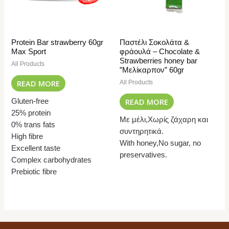
Protein Bar strawberry 60gr
Παστέλι Σοκολάτα &
Max Sport
φράουλά – Chocolate &
Strawberries honey bar
All Products
”Μελίκαρπον” 60gr
READ MORE
All Products
READ MORE
Gluten-free
25% protein
Με μέλι,Χωρίς ζάχαρη και
0% trans fats
συντηρητικά.
High fibre
With honey,No sugar, no
Excellent taste
preservatives.
Complex carbohydrates
Prebiotic fibre