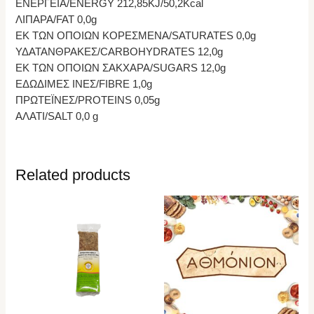
ΕΝΕΡΓΕΙΑ/ENERGY 212,85KJ/50,2Kcal
ΛΙΠΑΡΑ/FAT 0,0g
ΕΚ ΤΩΝ ΟΠΟΙΩΝ ΚΟΡΕΣΜΕΝΑ/SATURATES 0,0g
ΥΔΑΤΑΝΘΡΑΚΕΣ/CARBOHYDRATES 12,0g
ΕΚ ΤΩΝ ΟΠΟΙΩΝ ΣΑΚΧΑΡΑ/SUGARS 12,0g
ΕΔΩΔΙΜΕΣ ΙΝΕΣ/FIBRE 1,0g
ΠΡΩΤΕΪΝΕΣ/PROTEINS 0,05g
ΑΛΑΤΙ/SALT 0,0 g
Related products