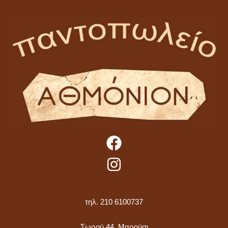
τηλ. 210 6100737
Σωρού 44, Μαρούσι