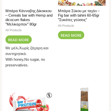
Μπάρα Κάνναβης Δίκοκκου
Μπάρα Σύκου με ταχίνι –
– Cereals bar with Hemp and
Fig bar with tahini 60-65gr
dicocum flakes
”Συκάτες γεύσεις”
”Μελίκαρπον” 80gr
All Products
All Products
READ MORE
READ MORE
Με μέλι,Χωρίς ζάχαρη και
συντηρητικά.
With honey,No sugar, no
preservatives.