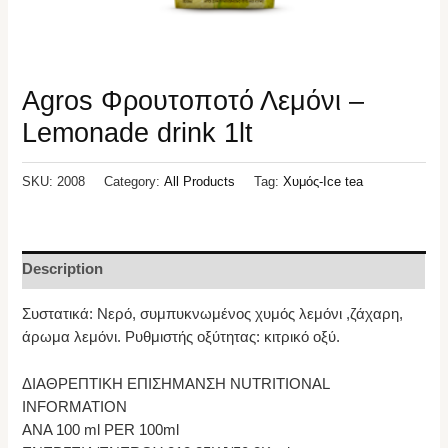
Agros Φρουτοποτό Λεμόνι –
Lemonade drink 1lt
SKU:
2008
Category:
All Products
Tag:
Χυμός-Ice tea
Description
Συστατικά: Νερό, συμπυκνωμένος χυμός λεμόνι ,ζάχαρη,
άρωμα λεμόνι. Ρυθμιστής οξύτητας: κιτρικό οξύ.
ΔΙΑΘΡΕΠΤΙΚΗ ΕΠΙΣΗΜΑΝΣΗ NUTRITIONAL
INFORMATION
ΑΝΑ 100 ml PER 100ml